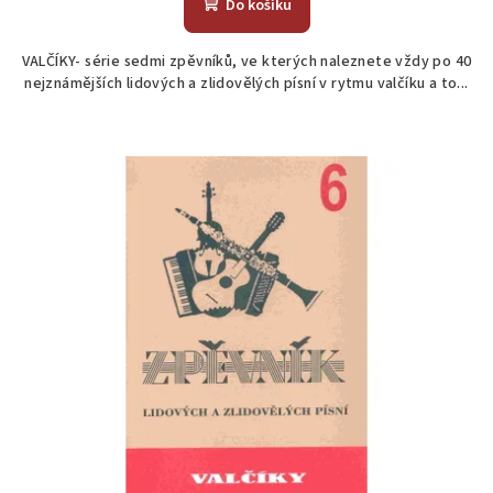
Do košíku
VALČÍKY- série sedmi zpěvníků, ve kterých naleznete vždy po 40
nejznámějších lidových a zlidovělých písní v rytmu valčíku a to...