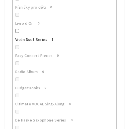
Písničky pro děti
0
Livre d'Or
0
Violin Duet Series
1
Easy Concert Pieces
0
Radio Album
0
BudgetBooks
0
Ultimate VOCAL Sing-Along
0
De Haske Saxophone Series
0