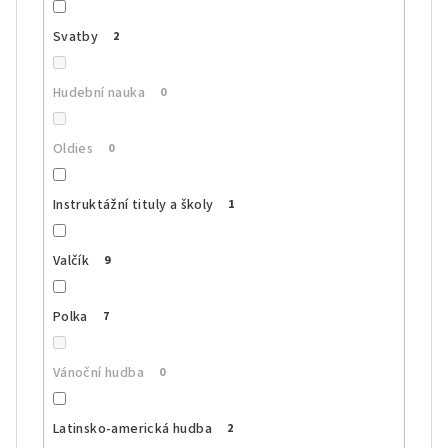
Svatby
2
Hudební nauka
0
Oldies
0
Instruktážní tituly a školy
1
Valčík
9
Polka
7
Vánoční hudba
0
Latinsko-americká hudba
2