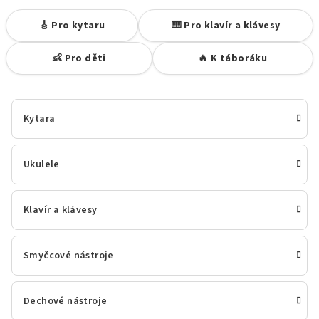
🎸 Pro kytaru
🎹 Pro klavír a klávesy
👶 Pro děti
🔥 K táboráku
Kytara
Ukulele
Klavír a klávesy
Smyčcové nástroje
Dechové nástroje