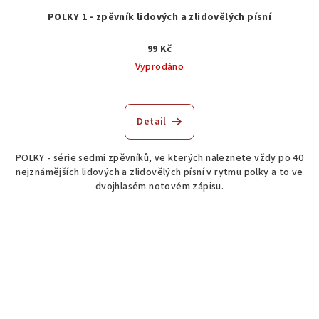
POLKY 1 - zpěvník lidových a zlidovělých písní
99 Kč
Vyprodáno
Detail
POLKY - série sedmi zpěvníků, ve kterých naleznete vždy po 40
nejznámějších lidových a zlidovělých písní v rytmu polky a to ve
dvojhlasém notovém zápisu.