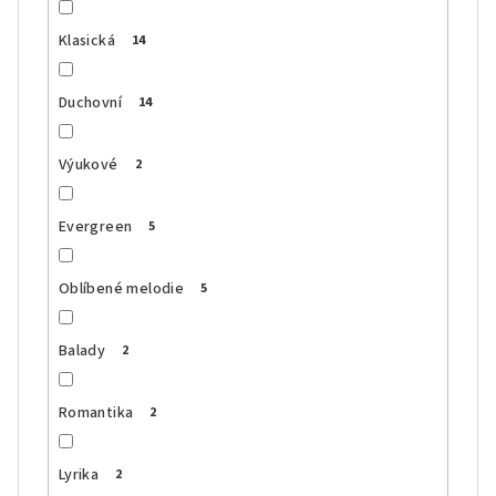
Klasická
14
Duchovní
14
Výukové
2
Evergreen
5
Oblíbené melodie
5
Balady
2
Romantika
2
Lyrika
2