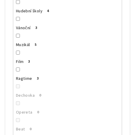
Hudební školy
4
Vánoční
3
Muzikál
5
Film
3
Ragtime
3
Dechovka
0
Opereta
0
Beat
0