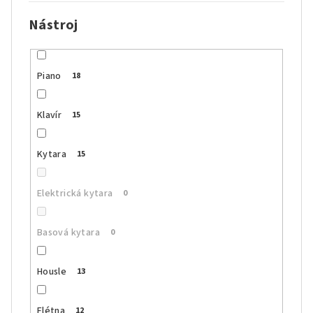
Nástroj
Piano
18
Klavír
15
Kytara
15
Elektrická kytara
0
Basová kytara
0
Housle
13
Flétna
12