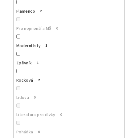
Flamenco
2
Pro nejmenší a MŠ
0
Moderní hity
1
Zpěvník
1
Rocková
2
Lidová
0
Literatura pro dívky
0
Pohádka
0