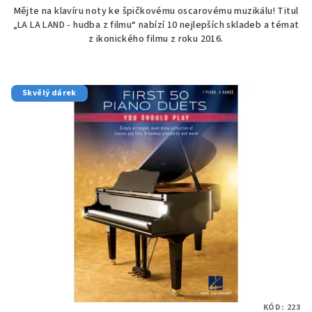
Mějte na klavíru noty ke špičkovému oscarovému muzikálu! Titul
„LA LA LAND - hudba z filmu“ nabízí 10 nejlepších skladeb a témat
z ikonického filmu z roku 2016.
Skvělý dárek
KÓD:
223