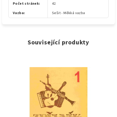
Počet stránek
:
42
Vazba
:
Sešit - Měkká vazba
Související produkty