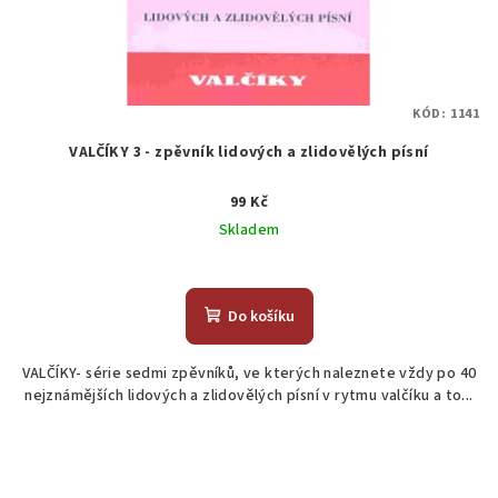
KÓD:
1141
VALČÍKY 3 - zpěvník lidových a zlidovělých písní
99 Kč
Skladem
Do košíku
VALČÍKY- série sedmi zpěvníků, ve kterých naleznete vždy po 40
nejznámějších lidových a zlidovělých písní v rytmu valčíku a to...