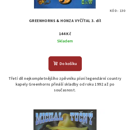
KÓD:
130
GREENHORNS & HONZA VYČÍTAL 3. díl
144 Kč
Skladem
Do košíku
Třetí díl nejkompletnějšího zpěvníku písní legendární country
kapely Greenhorns přináší skladby od roku 1992 až po
současnost.