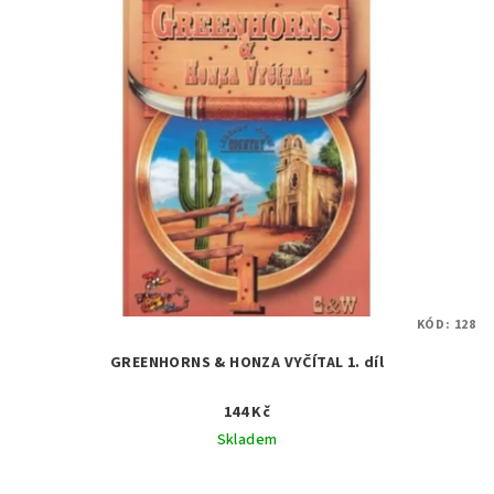
KÓD:
128
GREENHORNS & HONZA VYČÍTAL 1. díl
144 Kč
Skladem