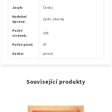
Jazyk
:
Česky
Hudební
Zpěv, Akordy
úprava
:
Počet
208
stránek
:
Počet písní
:
97
Vazba
:
pevná
Související produkty