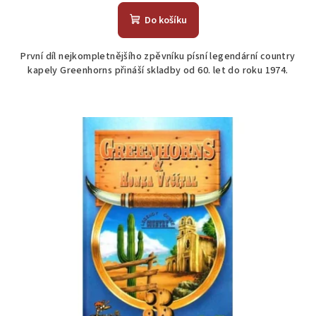
Do košíku
První díl nejkompletnějšího zpěvníku písní legendární country
kapely Greenhorns přináší skladby od 60. let do roku 1974.