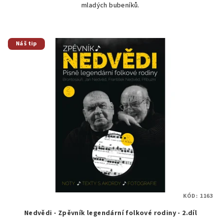
mladých bubeníků.
Náš tip
KÓD:
1163
Nedvědi - Zpěvník legendární folkové rodiny - 2.díl