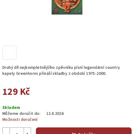
Druhý díl nejkompletnějšího zpěvníku písní legendární country
kapely Greenhorns přináší skladby z období 1975-2000.
129 Kč
Měrná
Skladem
cena:
Můžeme doručit do:
12.8.2026
Možnosti doručení