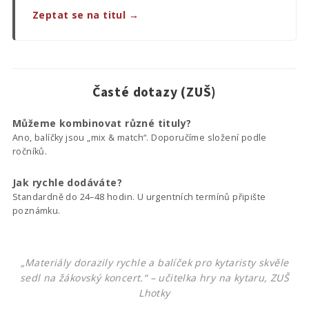
Zeptat se na titul →
Časté dotazy (ZUŠ)
Můžeme kombinovat různé tituly?
Ano, balíčky jsou „mix & match“. Doporučíme složení podle
ročníků.
Jak rychle dodáváte?
Standardně do 24–48 hodin. U urgentních termínů připište
poznámku.
„Materiály dorazily rychle a balíček pro kytaristy skvěle
sedl na žákovský koncert.“ – učitelka hry na kytaru, ZUŠ
Lhotky