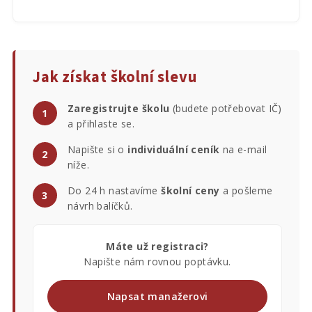
Jak získat školní slevu
Zaregistrujte školu
(budete potřebovat IČ)
a přihlaste se.
Napište si o
individuální ceník
na e-mail
níže.
Do 24 h nastavíme
školní ceny
a pošleme
návrh balíčků.
Máte už registraci?
Napište nám rovnou poptávku.
Napsat manažerovi