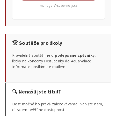
manager@supernoty.cz
🏆 Soutěže pro školy
Pravidelně soutěžíme o
podepsané zpěvníky
,
lístky na koncerty i vstupenky do Aquapalace.
Informace posíláme e-mailem.
🔍 Nenašli jste titul?
Dost možná ho právě zalistováváme. Napište nám,
obratem ověříme dostupnost.