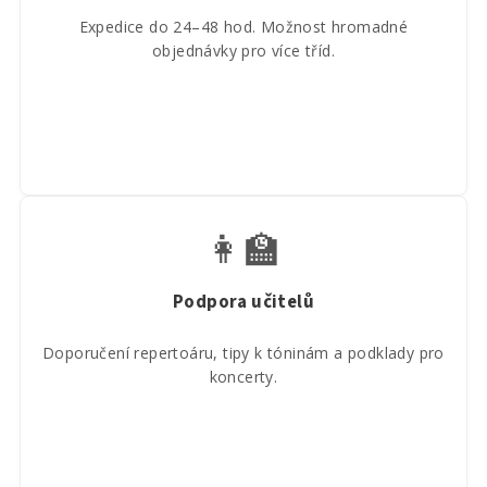
Expedice do 24–48 hod. Možnost hromadné
objednávky pro více tříd.
👩‍🏫
Podpora učitelů
Doporučení repertoáru, tipy k tóninám a podklady pro
koncerty.