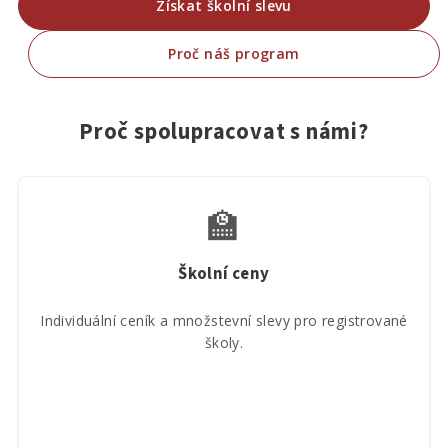
Získat školní slevu
Proč náš program
Proč spolupracovat s námi?
🏫
Školní ceny
Individuální ceník a množstevní slevy pro registrované
školy.