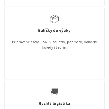
📦
Balíčky do výuky
Připravené sady: Folk & country, pop/rock, vánoční
koledy i teorie.
🚚
Rychlá logistika