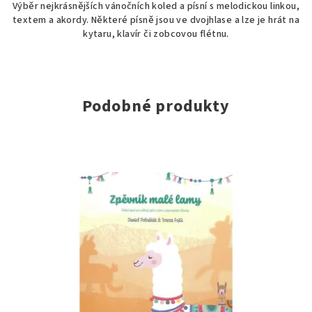
Výběr nejkrásnějších vánočních koled a písní s melodickou linkou,
textem a akordy. Některé písně jsou ve dvojhlase a lze je hrát na
kytaru, klavír či zobcovou flétnu.
Podobné produkty