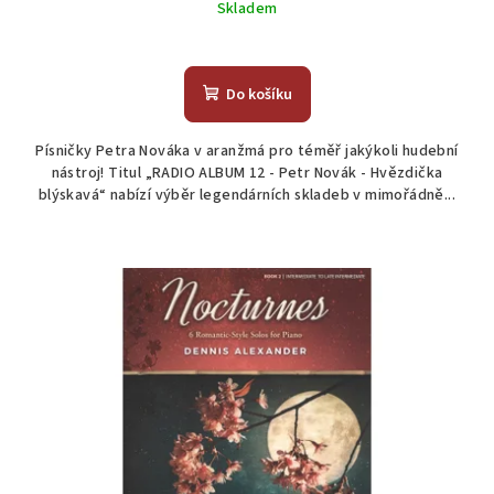
Skladem
Do košíku
Písničky Petra Nováka v aranžmá pro téměř jakýkoli hudební
nástroj! Titul „RADIO ALBUM 12 - Petr Novák - Hvězdička
blýskavá“ nabízí výběr legendárních skladeb v mimořádně...