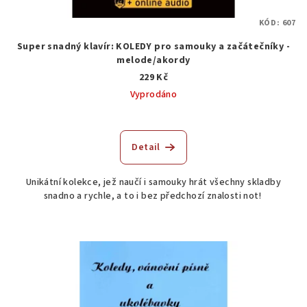
KÓD:
607
Super snadný klavír: KOLEDY pro samouky a začátečníky -
melode/akordy
229 Kč
Vyprodáno
Detail
Unikátní kolekce, jež naučí i samouky hrát všechny skladby
snadno a rychle, a to i bez předchozí znalosti not!