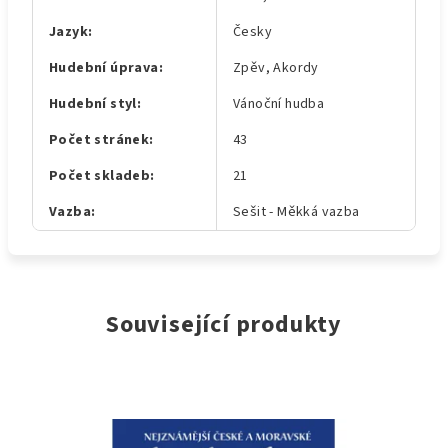
Jazyk
:
Česky
Hudební úprava
:
Zpěv, Akordy
Hudební styl
:
Vánoční hudba
Počet stránek
:
43
Počet skladeb
:
21
Vazba
:
Sešit - Měkká vazba
Související produkty