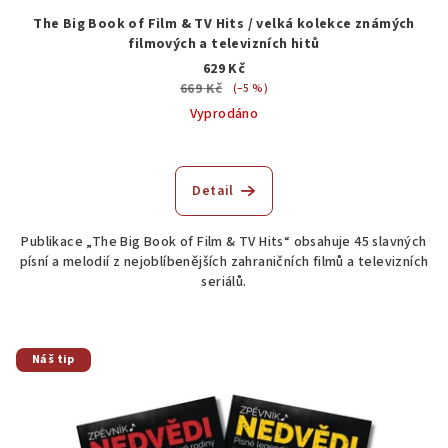
The Big Book of Film & TV Hits / velká kolekce známých
filmových a televizních hitů
629 Kč
669 Kč
(–5 %)
Vyprodáno
Detail
Publikace „The Big Book of Film & TV Hits“ obsahuje 45 slavných
písní a melodií z nejoblíbenějších zahraničních filmů a televizních
seriálů.
Náš tip