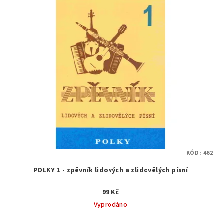
KÓD:
462
POLKY 1 - zpěvník lidových a zlidovělých písní
99 Kč
Vyprodáno