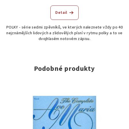
Detail
POLKY - série sedmi zpěvníků, ve kterých naleznete vždy po 40
nejznámějších lidových a zlidovělých písní v rytmu polky a to ve
dvojhlasém notovém zápisu.
Podobné produkty