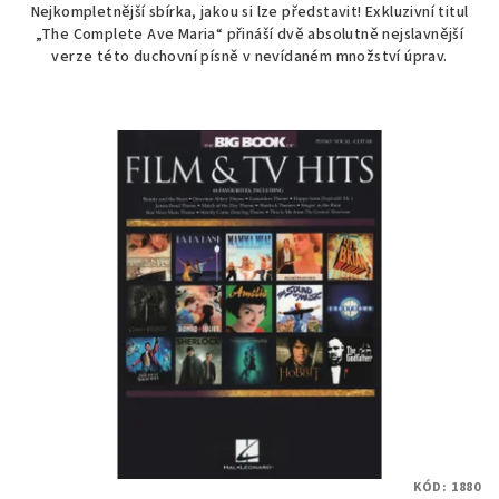
Nejkompletnější sbírka, jakou si lze představit! Exkluzivní titul
„The Complete Ave Maria“ přináší dvě absolutně nejslavnější
verze této duchovní písně v nevídaném množství úprav.
KÓD:
1880