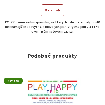
Detail
POLKY - série sedmi zpěvníků, ve kterých naleznete vždy po 40
nejznámějších lidových a zlidovělých písní v rytmu polky a to ve
dvojhlasém notovém zápisu.
Podobné produkty
Novinka