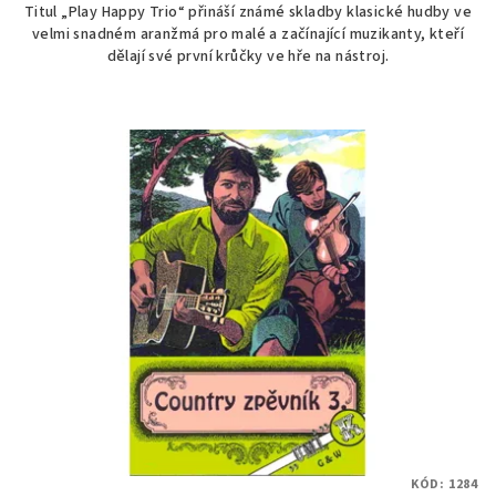
Titul „Play Happy Trio“ přináší známé skladby klasické hudby ve
velmi snadném aranžmá pro malé a začínající muzikanty, kteří
dělají své první krůčky ve hře na nástroj.
KÓD:
1284