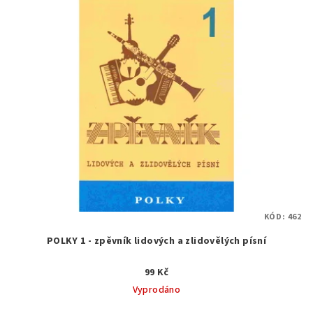
KÓD:
462
POLKY 1 - zpěvník lidových a zlidovělých písní
99 Kč
Vyprodáno