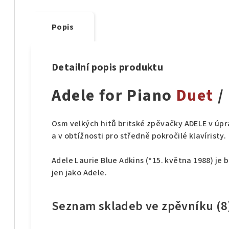
Popis
Detailní popis produktu
Adele for Piano
Duet
/
Osm velkých hitů britské zpěvačky ADELE v úprav
a v obtížnosti pro středně pokročilé klavíristy.
Adele Laurie Blue Adkins (*15. května 1988) je
jen jako Adele.
Seznam skladeb ve zpěvníku (8