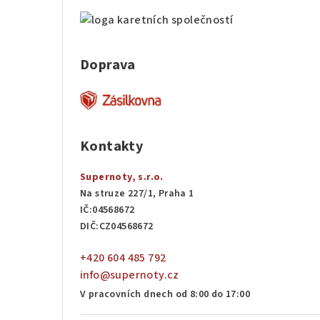
Doprava
Kontakty
Supernoty, s.r.o.
Na struze 227/1, Praha 1
IČ:04568672
DIČ:CZ04568672
+420 604 485 792
info@supernoty.cz
V pracovních dnech od 8:00 do 17:00