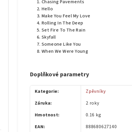
Chasing Pavements
Hello
Make You Feel My Love
Rolling In The Deep
Set Fire To The Rain
Skyfall
Someone Like You
When We Were Young
Doplňkové parametry
Kategorie
:
Zpěvníky
Záruka
:
2 roky
Hmotnost
:
0.16 kg
EAN
:
888680627140