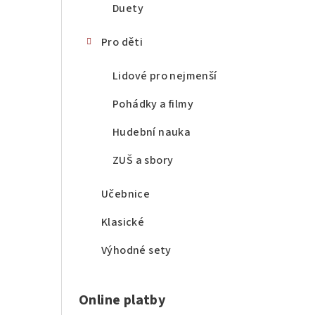
Duety
Pro děti
Lidové pro nejmenší
Pohádky a filmy
Hudební nauka
ZUŠ a sbory
Učebnice
Klasické
Výhodné sety
Online platby