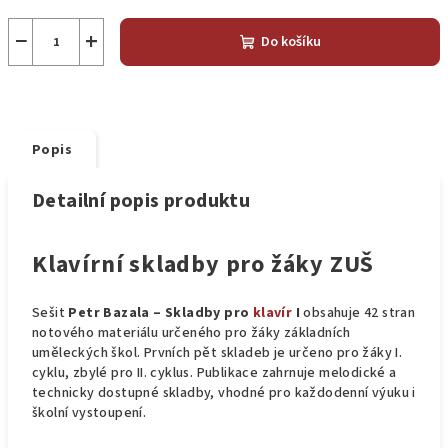
−
+
Do košíku
Popis
Detailní popis produktu
Klavírní skladby pro žáky ZUŠ
Sešit
Petr Bazala – Skladby pro
klavír
I
obsahuje 42 stran
notového materiálu určeného pro žáky základních
uměleckých škol. Prvních pět skladeb je určeno pro žáky I.
cyklu, zbylé pro II. cyklus. Publikace zahrnuje melodické a
technicky dostupné skladby, vhodné pro každodenní výuku i
školní vystoupení.