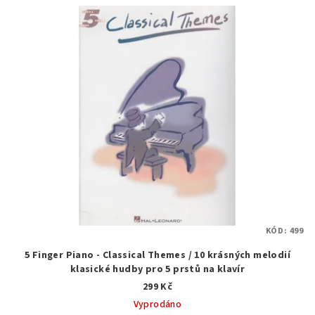
KÓD:
499
5 Finger Piano - Classical Themes / 10 krásných melodií
klasické hudby pro 5 prstů na klavír
299 Kč
Vyprodáno