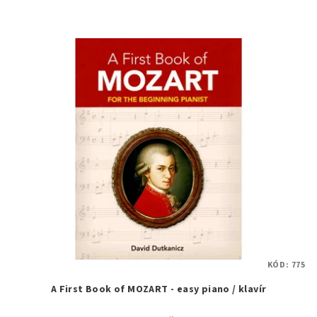
KÓD:
775
A First Book of MOZART - easy piano / klavír