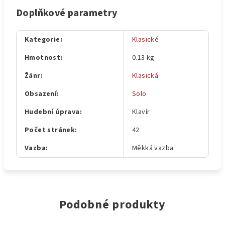
Doplňkové parametry
Kategorie
:
Klasické
Hmotnost
:
0.13 kg
Žánr
:
Klasická
Obsazení
:
Solo
Hudební úprava
:
Klavír
Počet stránek
:
42
Vazba
:
Měkká vazba
Podobné produkty