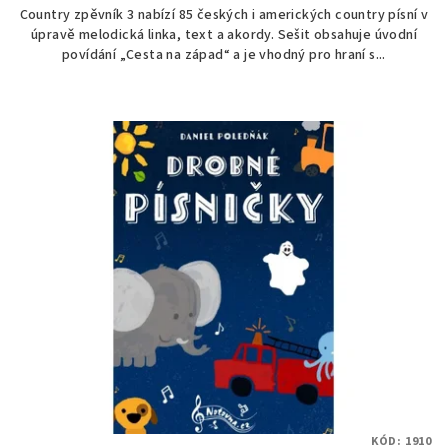
Country zpěvník 3 nabízí 85 českých i amerických country písní v
úpravě melodická linka, text a akordy. Sešit obsahuje úvodní
povídání „Cesta na západ“ a je vhodný pro hraní s...
KÓD:
1910