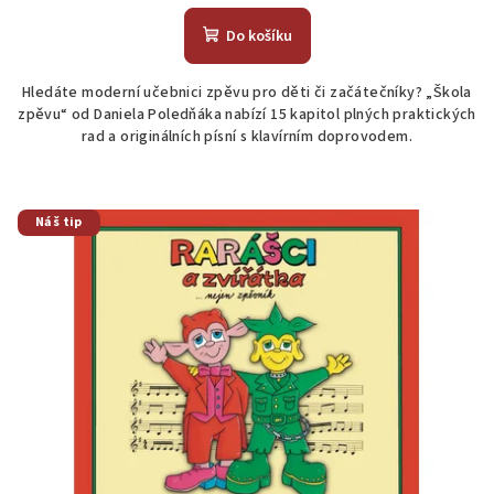
Do košíku
Hledáte moderní učebnici zpěvu pro děti či začátečníky? „Škola
zpěvu“ od Daniela Poledňáka nabízí 15 kapitol plných praktických
rad a originálních písní s klavírním doprovodem.
Náš tip