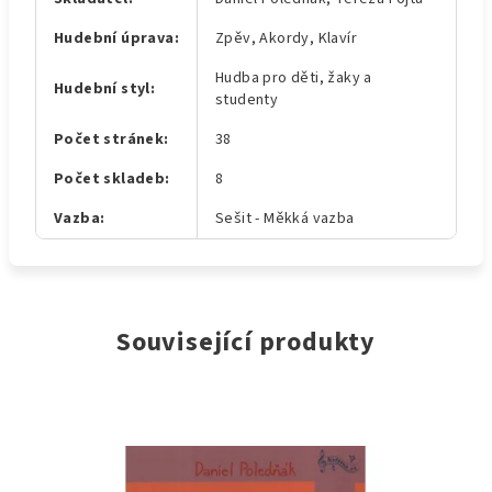
Hudební úprava
:
Zpěv, Akordy, Klavír
Hudba pro děti, žaky a
Hudební styl
:
studenty
Počet stránek
:
38
Počet skladeb
:
8
Vazba
:
Sešit - Měkká vazba
Související produkty