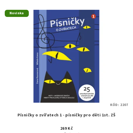
Novinka
KÓD:
2207
Písničky o zvířatech 1 - písničky pro děti 1st. ZŠ
269 Kč