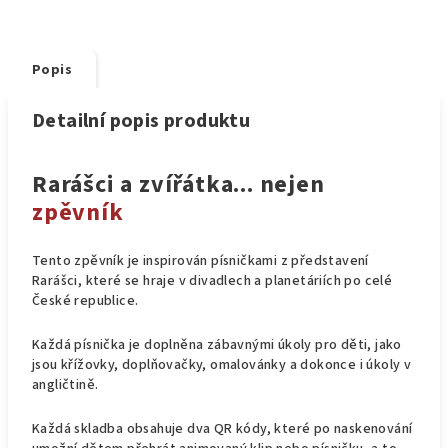
Popis
Detailní popis produktu
Rarášci a zvířátka... nejen
zpěvník
Tento zpěvník je inspirován písničkami z představení
Rarášci, které se hraje v divadlech a planetáriích po celé
České republice.
Každá písnička je doplněna zábavnými úkoly pro děti, jako
jsou křížovky, doplňovačky, omalovánky a dokonce i úkoly v
angličtině.
Každá skladba obsahuje dva QR kódy, které po naskenování