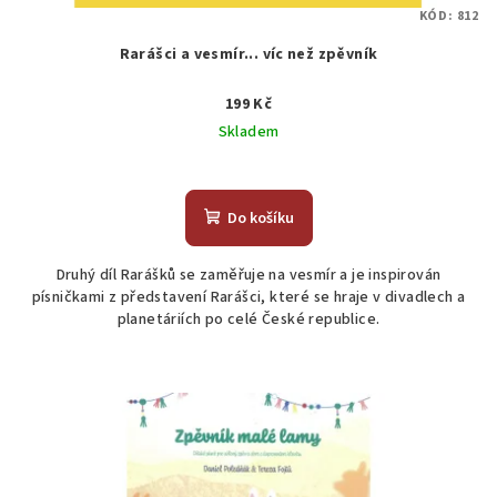
KÓD:
812
Rarášci a vesmír... víc než zpěvník
199 Kč
Skladem
Do košíku
Druhý díl Rarášků se zaměřuje na vesmír a je inspirován
písničkami z představení Rarášci, které se hraje v divadlech a
planetáriích po celé České republice.