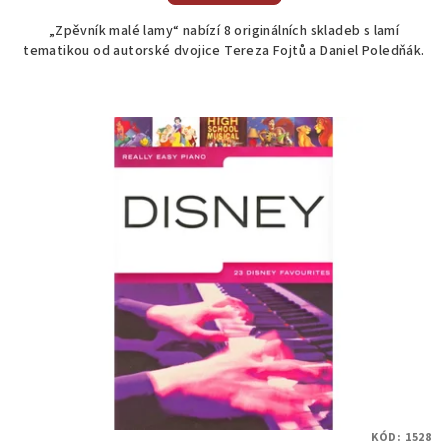
„Zpěvník malé lamy“ nabízí 8 originálních skladeb s lamí
tematikou od autorské dvojice Tereza Fojtů a Daniel Poledňák.
KÓD:
1528