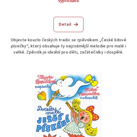
Vyprodáno
Detail
Objevte kouzlo českých tradic se zpěvníkem „České lidové
písničky“, který obsahuje ty nejznámější melodie pro malé i
velké. Zpěvník je ideální pro děti, začátečníky i dospělé.