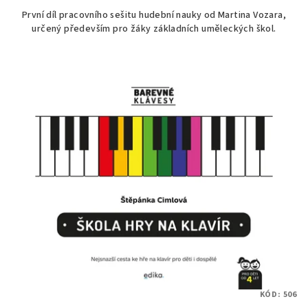
První díl pracovního sešitu hudební nauky od Martina Vozara,
určený především pro žáky základních uměleckých škol.
KÓD:
506