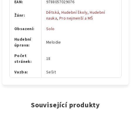
EAN
:
9788057029076
Dětská
,
Hudební školy
,
Hudební
Žánr
:
nauka
,
Pro nejmenší a MŠ
Obsazení
:
Solo
Hudební
Melodie
úprava
:
Počet
18
stránek
:
Vazba
:
Sešit
Související produkty