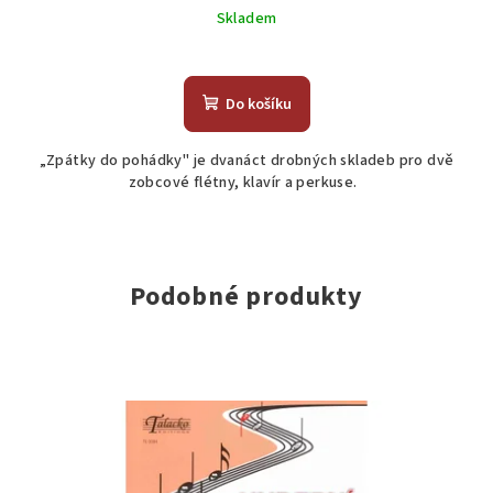
Skladem
Do košíku
„Zpátky do pohádky" je dvanáct drobných skladeb pro dvě
zobcové flétny, klavír a perkuse.
Podobné produkty