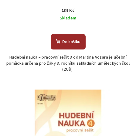
139 Kč
Skladem
Do košíku
Hudební nauka – pracovní sešit 3 od Martina Vozara je učební
pomůcka určená pro žáky 3. ročníku základních uměleckých škol
(ZUŠ).