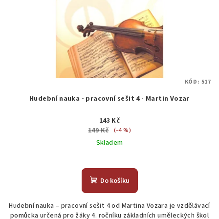
KÓD:
517
Hudební nauka - pracovní sešit 4 - Martin Vozar
143 Kč
149 Kč
(–4 %)
Skladem
Do košíku
Hudební nauka – pracovní sešit 4 od Martina Vozara je vzdělávací
pomůcka určená pro žáky 4. ročníku základních uměleckých škol