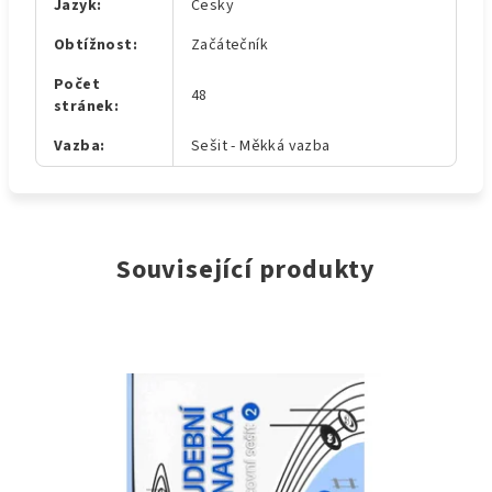
Jazyk
:
Česky
Obtížnost
:
Začátečník
Počet
48
stránek
:
Vazba
:
Sešit - Měkká vazba
Související produkty