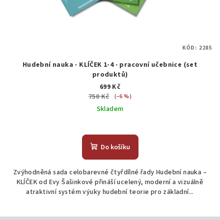
KÓD:
2285
Hudební nauka - KLÍČEK 1-4 - pracovní učebnice (set
produktů)
699 Kč
750 Kč
(–6 %)
Skladem
Do košíku
Zvýhodněná sada celobarevné čtyřdílné řady Hudební nauka –
KLÍČEK od Evy Šašinkové přináší ucelený, moderní a vizuálně
atraktivní systém výuky hudební teorie pro základní...