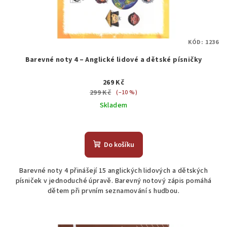
KÓD:
1236
Barevné noty 4 – Anglické lidové a dětské písničky
269 Kč
299 Kč
(–10 %)
Skladem
Do košíku
Barevné noty 4 přinášejí 15 anglických lidových a dětských
písniček v jednoduché úpravě. Barevný notový zápis pomáhá
dětem při prvním seznamování s hudbou.