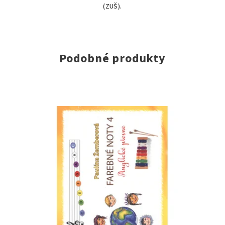
(ZUŠ).
Podobné produkty