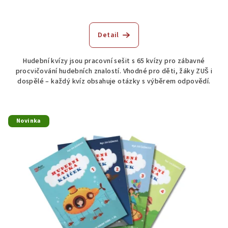
Detail
Hudební kvízy jsou pracovní sešit s 65 kvízy pro zábavné
procvičování hudebních znalostí. Vhodné pro děti, žáky ZUŠ i
dospělé – každý kvíz obsahuje otázky s výběrem odpovědí.
Novinka