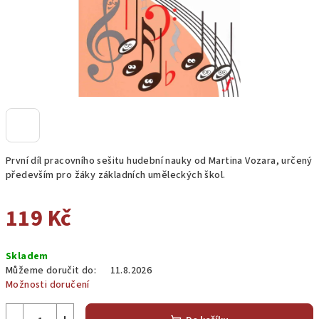
První díl pracovního sešitu hudební nauky od Martina Vozara, určený
především pro žáky základních uměleckých škol.
119 Kč
Měrná
Skladem
cena:
Můžeme doručit do:
11.8.2026
Možnosti doručení