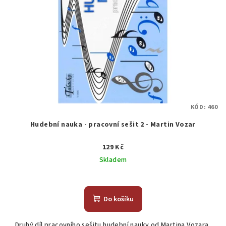
KÓD:
460
Hudební nauka - pracovní sešit 2 - Martin Vozar
129 Kč
Skladem
Do košíku
Druhý díl pracovního sešitu hudební nauky od Martina Vozara,