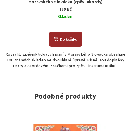
Moravského Slovácka (zpěv, akordy)
169 Kč
Skladem
Do košíku
Rozsáhlý zpěvník lidových písní z Moravského Slovácka obsahuje
100 známých skladeb ve dvouhlasé úpravě. Písně jsou doplněny
texty a akordovými značkami pro zpěv i instrumentální...
Podobné produkty