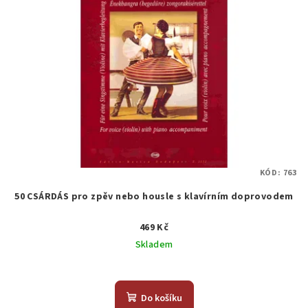
KÓD:
763
50 CSÁRDÁS pro zpěv nebo housle s klavírním doprovodem
469 Kč
Skladem
Do košíku