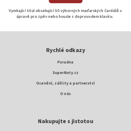
Vynikající titul obsahující 50 výborných maďarských čardášů v
úpravě pro zpěv nebo housle s doprovodem klavíru.
Z
á
p
Rychlé odkazy
a
Poradna
t
SuperNoty.cz
í
Ocenění, záštity a partnerství
O nás
Nakupujte s jistotou