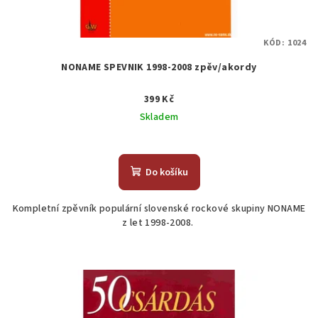
KÓD:
1024
NONAME SPEVNIK 1998-2008 zpěv/akordy
399 Kč
Skladem
Do košíku
Kompletní zpěvník populární slovenské rockové skupiny NONAME
z let 1998-2008.