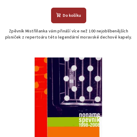
Do košíku
Zpěvník Mistříňanka vám přináší více než 100 nejoblíbenějších
písniček z repertoáru této legendární moravské dechové kapely.