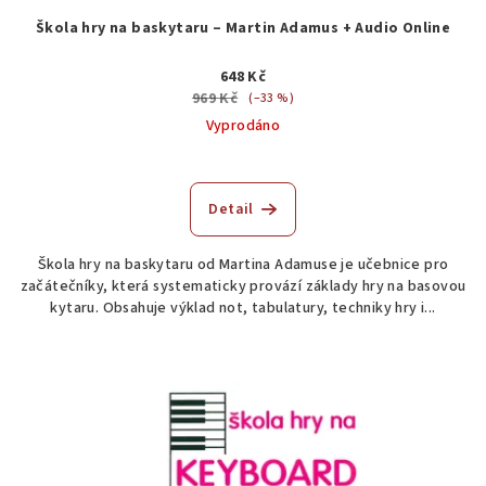
Škola hry na baskytaru – Martin Adamus + Audio Online
648 Kč
969 Kč
(–33 %)
Vyprodáno
Detail
Škola hry na baskytaru od Martina Adamuse je učebnice pro
začátečníky, která systematicky provází základy hry na basovou
kytaru. Obsahuje výklad not, tabulatury, techniky hry i...