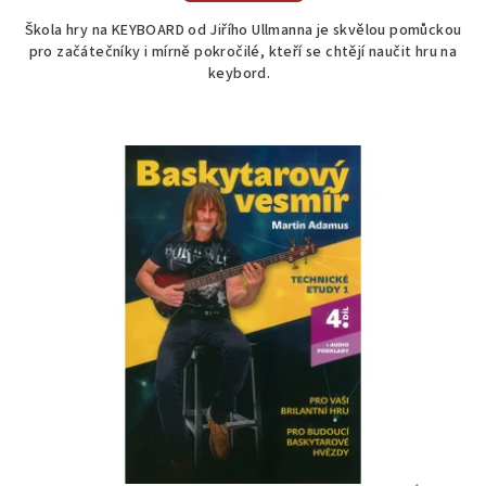
Škola hry na KEYBOARD od Jiřího Ullmanna je skvělou pomůckou
pro začátečníky i mírně pokročilé, kteří se chtějí naučit hru na
keybord.