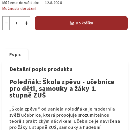
Můžeme doručit do:
12.8.2026
Možnosti doručení
−
+
Do košíku
Popis
Detailní popis produktu
Poledňák: Škola zpěvu - učebnice
pro děti, samouky a žáky 1.
stupně ZUŠ
„Škola zpěvu“ od Daniela Poledňáka je moderní a
svěží učebnice, která propojuje srozumitelnou
teorii s praktickým nácvikem.
Učebnice je navržena
pro žáky I. stupně ZUŠ, samouky a hudební