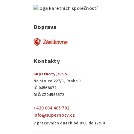
Doprava
Kontakty
Supernoty, s.r.o.
Na struze 227/1, Praha 1
IČ:04568672
DIČ:CZ04568672
+420 604 485 792
info@supernoty.cz
V pracovních dnech od 8:00 do 17:00