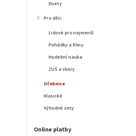
Duety
Pro děti
Lidové pro nejmenší
Pohádky a filmy
Hudební nauka
ZUŠ a sbory
Učebnice
Klasické
Výhodné sety
Online platby