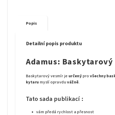
Popis
Detailní popis produktu
Adamus: Baskytarový 
Baskytarový vesmír je
určený
pro
všechny bask
kytaru
myslí opravdu
vážně
.
Tato sada publikací :
vám předá rychlost a přesnost