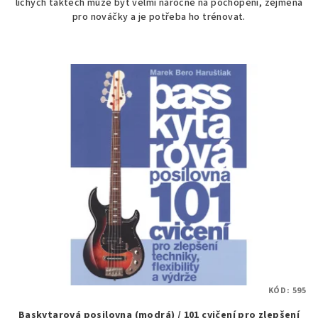
lichých taktech může být velmi náročné na pochopení, zejména
pro nováčky a je potřeba ho trénovat.
KÓD:
595
Baskytarová posilovna (modrá) / 101 cvičení pro zlepšení