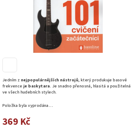
Jedním z
nejpopulárnějších
nástrojů
, který produkuje basové
frekvence
je
baskytara
. Je snadno přenosná, hlasitá a použitelná
ve všech hudebních stylech.
Položka byla vyprodána…
369 Kč
Měrná