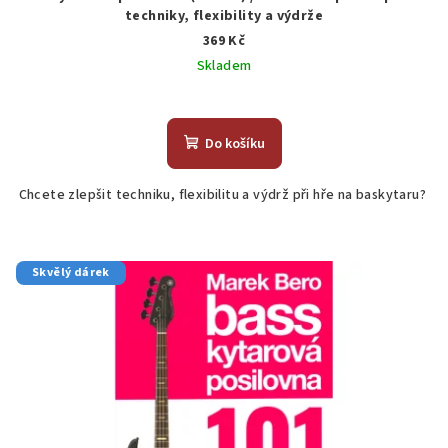
techniky, flexibility a výdrže
369 Kč
Skladem
Do košíku
Chcete zlepšit techniku, flexibilitu a výdrž při hře na baskytaru?
Skvělý dárek