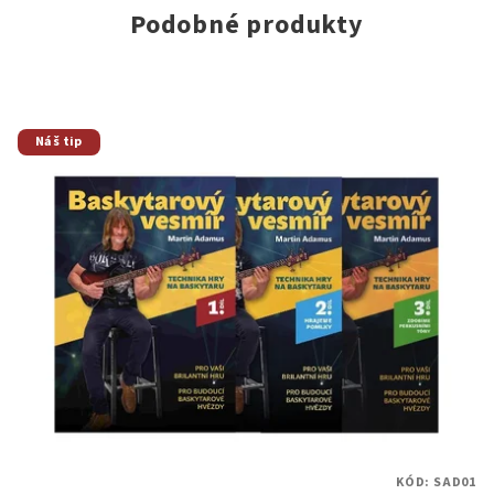
Podobné produkty
Náš tip
KÓD:
SAD01