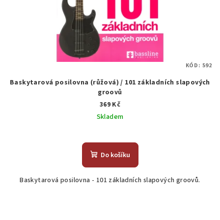
KÓD:
592
Baskytarová posilovna (růžová) / 101 základních slapových
groovů
369 Kč
Skladem
Do košíku
Baskytarová posilovna - 101 základních slapových groovů.