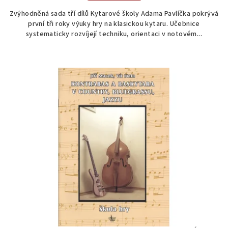
Zvýhodněná sada tří dílů Kytarové školy Adama Pavlíčka pokrývá
první tři roky výuky hry na klasickou kytaru. Učebnice
systematicky rozvíjejí techniku, orientaci v notovém...