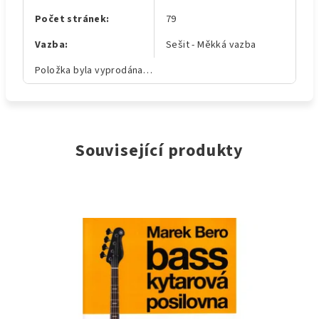
Počet stránek
:
79
Vazba
:
Sešit - Měkká vazba
Položka byla vyprodána…
Související produkty