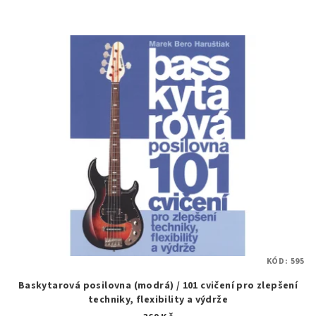
KÓD:
595
Baskytarová posilovna (modrá) / 101 cvičení pro zlepšení
techniky, flexibility a výdrže