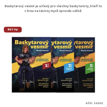
Baskytarový vesmír je určený pro všechny baskytaristy, kteří to
s hrou na nástroj myslí opravdu vážně.
Náš tip
KÓD:
SAD01