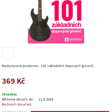
Baskytarová posilovna - 101 základních slapových groovů.
369 Kč
Měrná
Skladem
cena:
Můžeme doručit do:
11.8.2026
Možnosti doručení