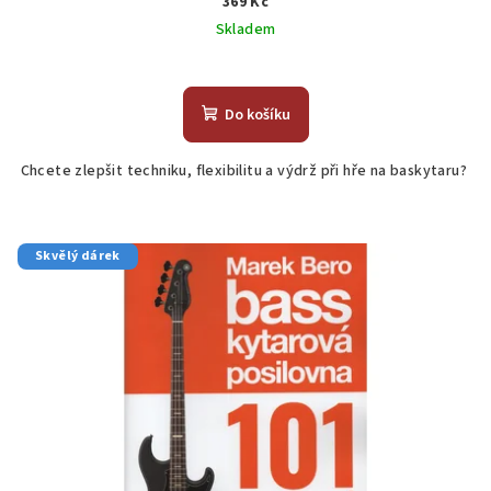
369 Kč
Skladem
Do košíku
Chcete zlepšit techniku, flexibilitu a výdrž při hře na baskytaru?
Skvělý dárek