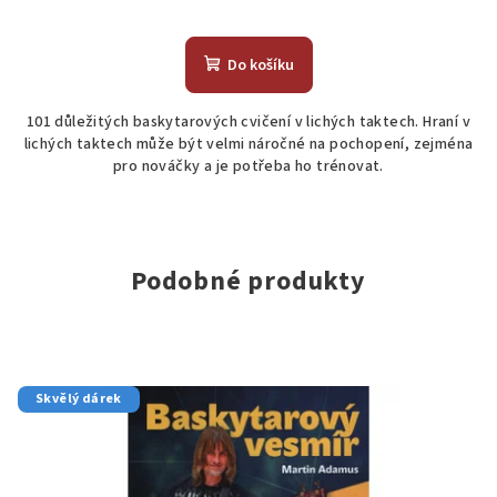
Do košíku
101 důležitých baskytarových cvičení v lichých taktech. Hraní v
lichých taktech může být velmi náročné na pochopení, zejména
pro nováčky a je potřeba ho trénovat.
Podobné produkty
Skvělý dárek