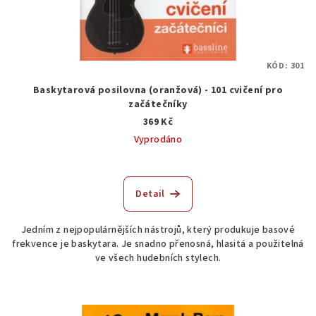
KÓD:
301
Baskytarová posilovna (oranžová) - 101 cvičení pro
začátečníky
369 Kč
Vyprodáno
Detail
Jedním z nejpopulárnějších nástrojů, který produkuje basové
frekvence je baskytara. Je snadno přenosná, hlasitá a použitelná
ve všech hudebních stylech.