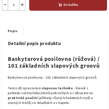
−
+
Do košíku
Popis
Detailní popis produktu
Baskytarová posilovna (růžová) /
101 základních slapových groovů
Baskytarová posilovna - 101 základních slapových groovů.
Tento díl zpracovává
slapovou techniku
- hlavně z
pohledu začátečníku/mírně pokročilých a s důrazem na
praktické použití
(příklady různých hudebních stylů a
slavných hráčů) ve skladbách a v kapele.