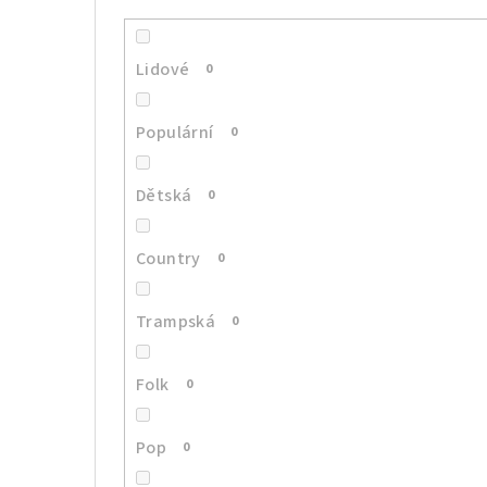
Lidové
0
Populární
0
Dětská
0
Country
0
Trampská
0
Folk
0
Pop
0