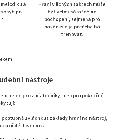
 melodiku a
Hraní v lichých taktech může
 pohyb po
být velmi náročné na
u?
pochopení, zejména pro
nováčky a je potřeba ho
trénovat.
elkem
udební nástroje
em nejen pro začátečníky, ale i pro pokročilé
kytují:
 postupně zvládnout základy hraní na nástroj,
pokročilé dovednosti.