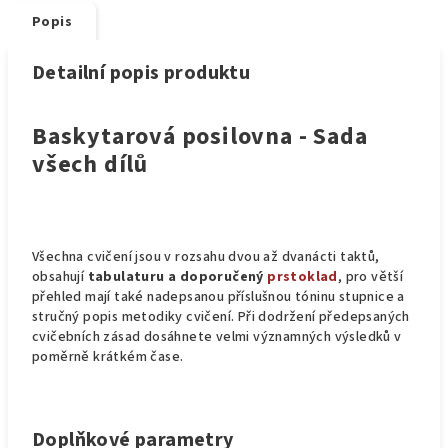
Popis
Detailní popis produktu
Baskytarová posilovna - Sada
všech dílů
Všechna cvičení jsou v rozsahu dvou až dvanácti taktů,
obsahují
tabulaturu a doporučený
prstoklad
, pro větší
přehled mají také nadepsanou příslušnou tóninu stupnice a
stručný popis metodiky cvičení. Při dodržení předepsaných
cvičebních zásad dosáhnete velmi významných výsledků v
poměrně krátkém čase.
Doplňkové parametry