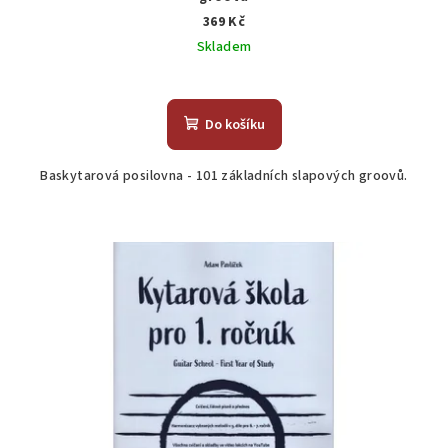
369 Kč
Skladem
Do košíku
Baskytarová posilovna - 101 základních slapových groovů.