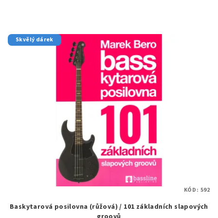
Skvělý dárek
KÓD:
592
Baskytarová posilovna (růžová) / 101 základních slapových
groovů