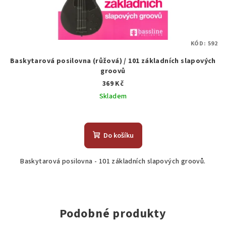
KÓD:
592
Baskytarová posilovna (růžová) / 101 základních slapových
groovů
369 Kč
Skladem
Do košíku
Baskytarová posilovna - 101 základních slapových groovů.
Podobné produkty