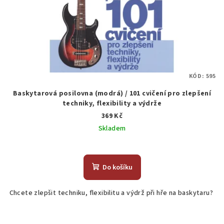
KÓD:
595
Baskytarová posilovna (modrá) / 101 cvičení pro zlepšení
techniky, flexibility a výdrže
369 Kč
Skladem
Do košíku
Chcete zlepšit techniku, flexibilitu a výdrž při hře na baskytaru?