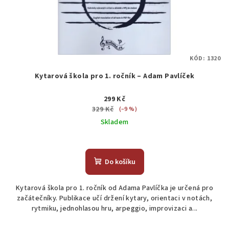
KÓD:
1320
Kytarová škola pro 1. ročník – Adam Pavlíček
299 Kč
329 Kč
(–9 %)
Skladem
Do košíku
Kytarová škola pro 1. ročník od Adama Pavlíčka je určená pro
začátečníky. Publikace učí držení kytary, orientaci v notách,
rytmiku, jednohlasou hru, arpeggio, improvizaci a...