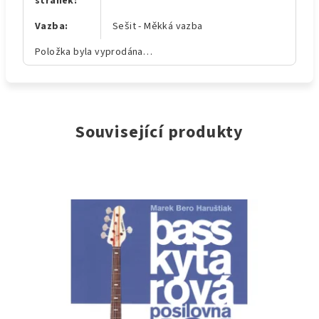
stránek
:
Vazba
:
Sešit - Měkká vazba
Položka byla vyprodána…
Související produkty