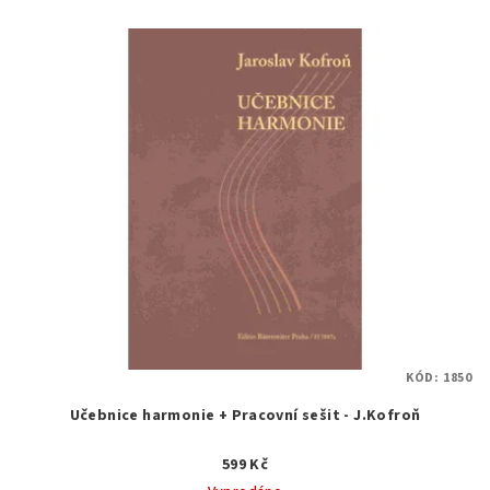
KÓD:
1850
Učebnice harmonie + Pracovní sešit - J.Kofroň
599 Kč