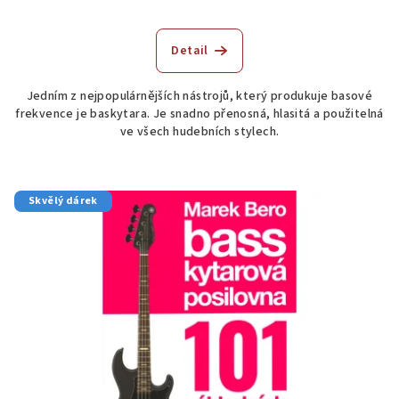
Detail
Jedním z nejpopulárnějších nástrojů, který produkuje basové
frekvence je baskytara. Je snadno přenosná, hlasitá a použitelná
ve všech hudebních stylech.
Skvělý dárek