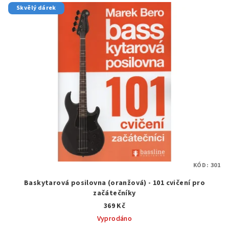
Skvělý dárek
KÓD:
301
Baskytarová posilovna (oranžová) - 101 cvičení pro
začátečníky
369 Kč
Vyprodáno