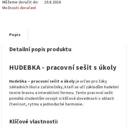
Můžeme doručit do:
19.8.2026
Možnosti doručení
Popis
Detailní popis produktu
HUDEBKA - pracovní sešit s úkoly
Hudebka – pracovní sešit a úkoly
je určen pro žáky
základních škol a začátečníky, kteří se učí základům hudební
teorie hravou a interaktivní formou. Tento pracovní sešit
pomáhá studentům osvojit si klíčové dovednosti v oblasti
čtení not, rytmu a jednoduché harmonie.
Klíčové vlastnosti: