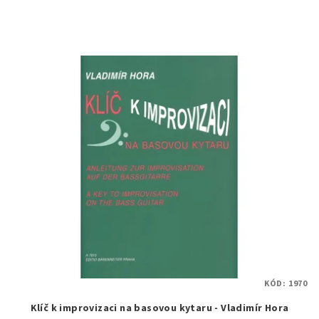
KÓD:
1970
Klíč k improvizaci na basovou kytaru - Vladimír Hora