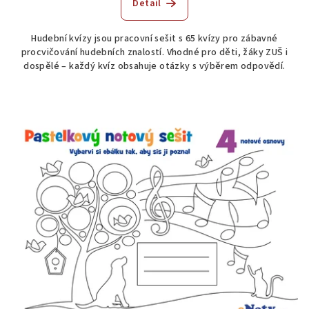
Detail
Hudební kvízy jsou pracovní sešit s 65 kvízy pro zábavné
procvičování hudebních znalostí. Vhodné pro děti, žáky ZUŠ i
dospělé – každý kvíz obsahuje otázky s výběrem odpovědí.