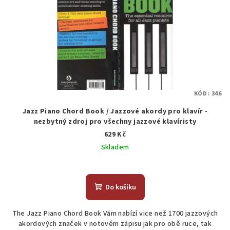
KÓD:
346
Jazz Piano Chord Book / Jazzové akordy pro klavír -
nezbytný zdroj pro všechny jazzové klavíristy
629 Kč
Skladem
Do košíku
The Jazz Piano Chord Book Vám nabízí vice než 1700 jazzových
akordových značek v notovém zápisu jak pro obě ruce, tak