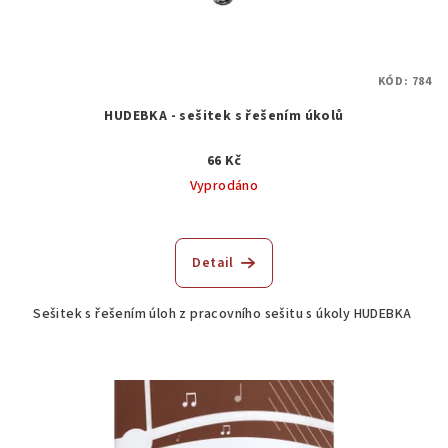
KÓD:
784
HUDEBKA - sešitek s řešením úkolů
66 Kč
Vyprodáno
Detail
Sešitek s řešením úloh z pracovního sešitu s úkoly HUDEBKA