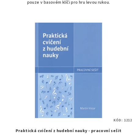
pouze v basovém klíči pro hru levou rukou.
KÓD:
1212
Praktická cvičení z hudební nauky - pracovní sešit