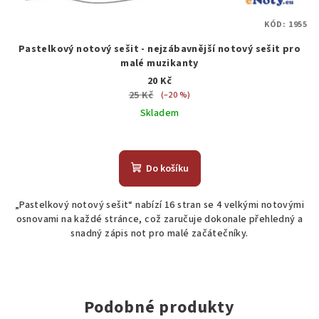
KÓD:
1955
Pastelkový notový sešit - nejzábavnější notový sešit pro
malé muzikanty
20 Kč
25 Kč
(–20 %)
Skladem
Do košíku
„Pastelkový notový sešit“ nabízí 16 stran se 4 velkými notovými
osnovami na každé stránce, což zaručuje dokonale přehledný a
snadný zápis not pro malé začátečníky.
Podobné produkty