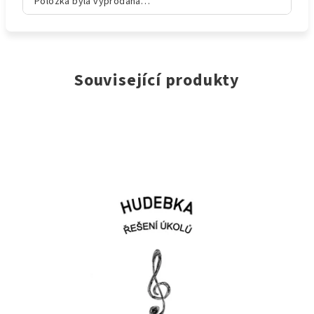
Položka byla vyprodána…
Související produkty