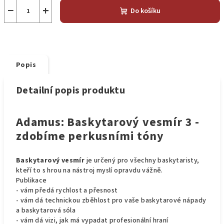
−
+
Do košíku
Popis
Detailní popis produktu
Adamus: Baskytarový vesmír 3 -
zdobíme perkusními tóny
Baskytarový vesmír
je určený pro všechny baskytaristy,
kteří to s hrou na nástroj myslí opravdu vážně.
Publikace
- vám předá rychlost a přesnost
- vám dá technickou zběhlost pro vaše baskytarové nápady
a baskytarová sóla
- vám dá vizi, jak má vypadat profesionální hraní