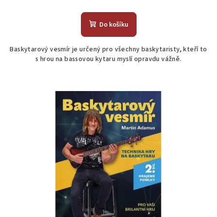
Do košíku
Baskytarový vesmír je určený pro všechny baskytaristy, kteří to
s hrou na bassovou kytaru myslí opravdu vážně.