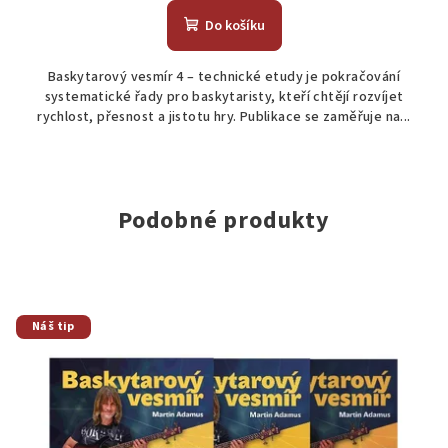
Do košíku
Baskytarový vesmír 4 – technické etudy je pokračování
systematické řady pro baskytaristy, kteří chtějí rozvíjet
rychlost, přesnost a jistotu hry. Publikace se zaměřuje na...
Podobné produkty
Náš tip