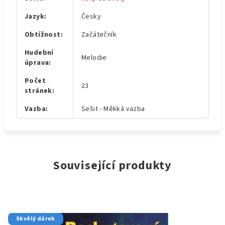
Jazyk
:
Česky
Obtížnost
:
Začátečník
Hudební
Melodie
úprava
:
Počet
23
stránek
:
Vazba
:
Sešit - Měkká vazba
Související produkty
Skvělý dárek