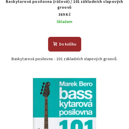
Baskytarová posilovna (růžová) / 101 základních slapových
groovů
369 Kč
Skladem
Do košíku
Baskytarová posilovna - 101 základních slapových groovů.