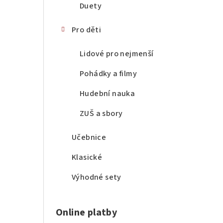
Duety
Pro děti
Lidové pro nejmenší
Pohádky a filmy
Hudební nauka
ZUŠ a sbory
Učebnice
Klasické
Výhodné sety
Online platby