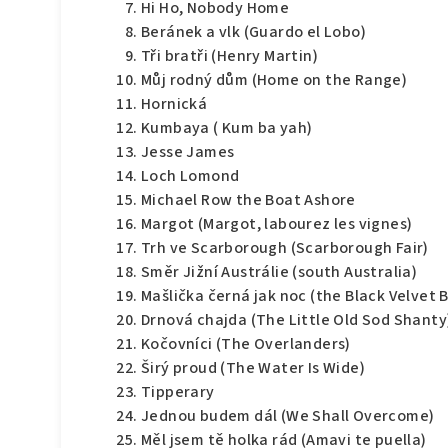
Hi Ho, Nobody Home
Beránek a vlk (Guardo el Lobo)
Tři bratři (Henry Martin)
Můj rodný dům (Home on the Range)
Hornická
Kumbaya ( Kum ba yah)
Jesse James
Loch Lomond
Michael Row the Boat Ashore
Margot (Margot, labourez les vignes)
Trh ve Scarborough (Scarborough Fair)
Směr Jižní Austrálie (south Australia)
Mašlička černá jak noc (the Black Velvet 
Drnová chajda (The Little Old Sod Shanty
Kočovníci (The Overlanders)
Širý proud (The Water Is Wide)
Tipperary
Jednou budem dál (We Shall Overcome)
Měl jsem tě holka rád (Amavi te puella)