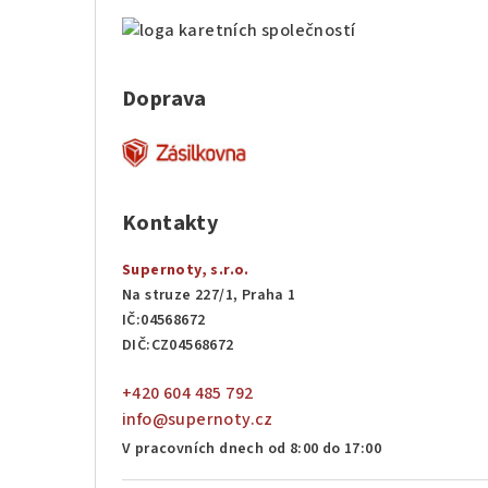
Doprava
Kontakty
Supernoty, s.r.o.
Na struze 227/1, Praha 1
IČ:04568672
DIČ:CZ04568672
+420 604 485 792
info@supernoty.cz
V pracovních dnech od 8:00 do 17:00