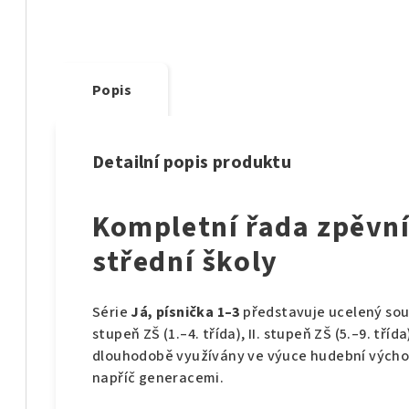
Popis
Detailní popis produktu
Kompletní řada zpěvní
střední školy
Série
Já, písnička 1–3
představuje ucelený soub
stupeň ZŠ (1.–4. třída), II. stupeň ZŠ (5.–9. třída
dlouhodobě využívány ve výuce hudební výchov
napříč generacemi.