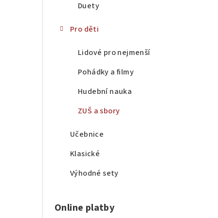
Duety
Pro děti
Lidové pro nejmenší
Pohádky a filmy
Hudební nauka
ZUŠ a sbory
Učebnice
Klasické
Výhodné sety
Online platby