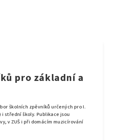
ků pro základní a
or školních zpěvníků určených pro I.
) i střední školy. Publikace jsou
y, v ZUŠ i při domácím muzicírování