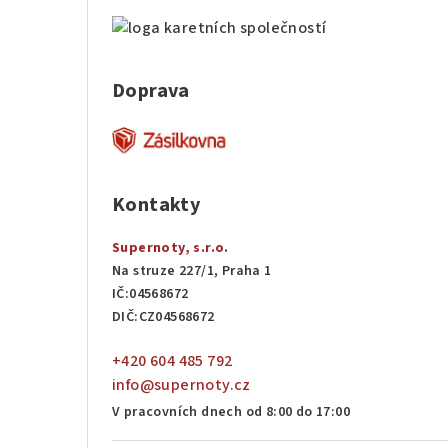
Doprava
Kontakty
Supernoty, s.r.o.
Na struze 227/1, Praha 1
IČ:04568672
DIČ:CZ04568672
+420 604 485 792
info@supernoty.cz
V pracovních dnech od 8:00 do 17:00