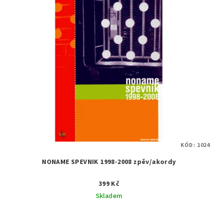
KÓD:
1024
NONAME SPEVNIK 1998-2008 zpěv/akordy
399 Kč
Skladem