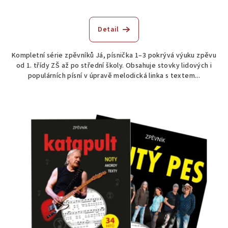
Detail
Kompletní série zpěvníků Já, písnička 1–3 pokrývá výuku zpěvu
od 1. třídy ZŠ až po střední školy. Obsahuje stovky lidových i
populárních písní v úpravě melodická linka s textem...