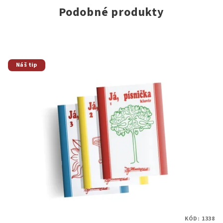
Podobné produkty
Náš tip
KÓD:
1338