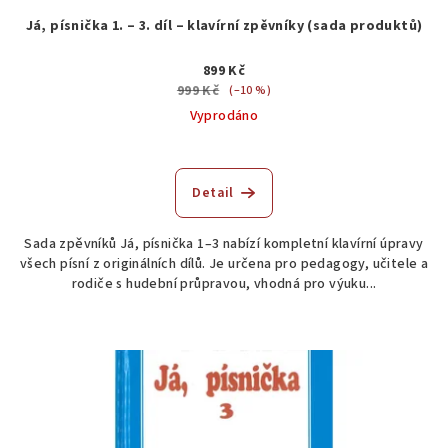
Já, písnička 1. – 3. díl – klavírní zpěvníky (sada produktů)
899 Kč
999 Kč
(–10 %)
Vyprodáno
Detail
Sada zpěvníků Já, písnička 1–3 nabízí kompletní klavírní úpravy
všech písní z originálních dílů. Je určena pro pedagogy, učitele a
rodiče s hudební průpravou, vhodná pro výuku...