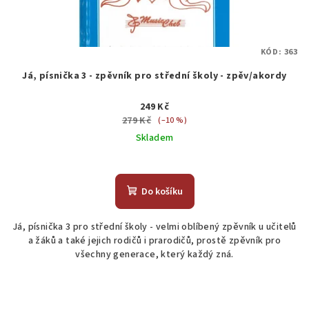
KÓD:
363
Já, písnička 3 - zpěvník pro střední školy - zpěv/akordy
249 Kč
279 Kč
(–10 %)
Skladem
Do košíku
Já, písnička 3 pro střední školy - velmi oblíbený zpěvník u učitelů
a žáků a také jejich rodičů i prarodičů, prostě zpěvník pro
všechny generace, který každý zná.