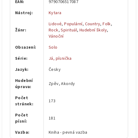
EAN
:
9790706517087
Nástroj
:
Kytara
Lidové
,
Populární
,
Country
,
Folk
,
Žánr
:
Rock
,
Spirituál
,
Hudební školy
,
Vánoční
Obsazení
:
Solo
Série
:
Já, písnička
Jazyk
:
Česky
Hudební
Zpěv, Akordy
úprava
:
Počet
173
stránek
:
Počet
181
písní
:
Vazba
:
Kniha - pevná vazba