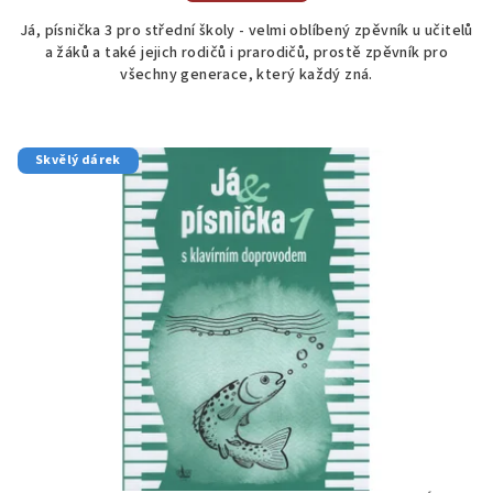
Já, písnička 3 pro střední školy - velmi oblíbený zpěvník u učitelů
a žáků a také jejich rodičů i prarodičů, prostě zpěvník pro
všechny generace, který každý zná.
Skvělý dárek