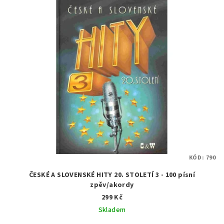
KÓD:
790
ČESKÉ A SLOVENSKÉ HITY 20. STOLETÍ 3 - 100 písní
zpěv/akordy
299 Kč
Skladem