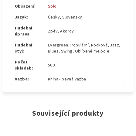
Obsazení
:
Solo
Jazyk
:
Česky, Slovensky
Hudební
Zpěv, Akordy
úprava
:
Hudební
Evergreen, Populární, Rocková, Jazz,
styl
:
Blues, Swing, Oblíbené melodie
Počet
500
skladeb
:
Vazba
:
Kniha - pevná vazba
Související produkty