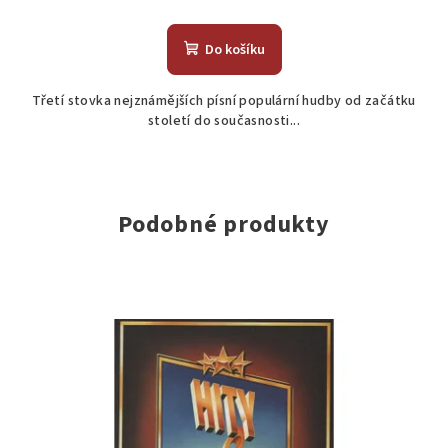
Do košíku
Třetí stovka nejznámějších písní populární hudby od začátku
století do současnosti...
Podobné produkty