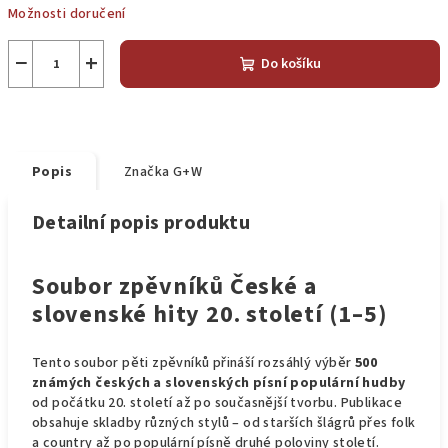
Možnosti doručení
−
+
Do košíku
Popis
Značka
G+W
Detailní popis produktu
Soubor zpěvníků České a
slovenské hity 20. století (1–5)
Tento soubor pěti zpěvníků přináší rozsáhlý výběr
500
známých českých a slovenských písní populární hudby
od počátku 20. století až po současnější tvorbu. Publikace
obsahuje skladby různých stylů – od starších šlágrů přes folk
a country až po populární písně druhé poloviny století.