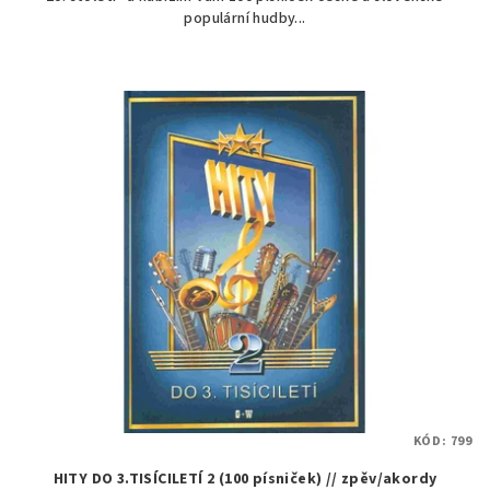
populární hudby...
KÓD:
799
HITY DO 3.TISÍCILETÍ 2 (100 písniček) // zpěv/akordy