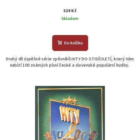
329 Kč
Skladem
Do košíku
Druhý díl úspěšné série zpěvníků HITY DO 3.TISÍCILETÍ, který Vám
nabízí 100 známých písní české a slovenské populární hudby.