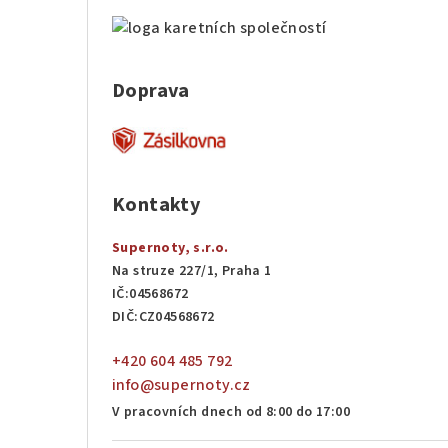
Doprava
Kontakty
Supernoty, s.r.o.
Na struze 227/1, Praha 1
IČ:04568672
DIČ:CZ04568672
+420 604 485 792
info@supernoty.cz
V pracovních dnech od 8:00 do 17:00