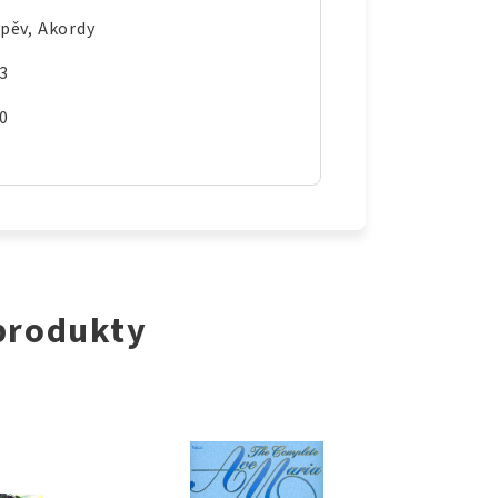
pěv, Akordy
3
0
 produkty