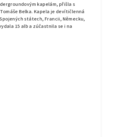
undergroundovým kapelám, přišla s
 Tomáše Belka. Kapela je devítičlenná
 Spojených státech, Francii, Německu,
ydala 15 alb a zúčastnila se i na