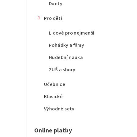
Duety
Pro děti
Lidové pro nejmenší
Pohádky a filmy
Hudební nauka
ZUŠ a sbory
Učebnice
Klasické
Výhodné sety
Online platby