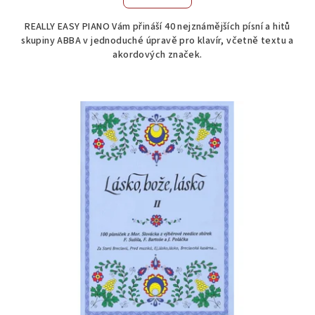
REALLY EASY PIANO Vám přináší 40 nejznámějších písní a hitů
skupiny ABBA v jednoduché úpravě pro klavír, včetně textu a
akordových značek.