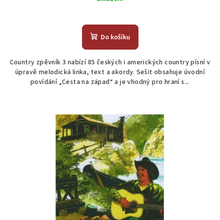
Do košíku
Country zpěvník 3 nabízí 85 českých i amerických country písní v
úpravě melodická linka, text a akordy. Sešit obsahuje úvodní
povídání „Cesta na západ“ a je vhodný pro hraní s...