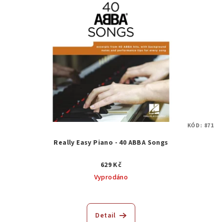
KÓD:
871
Really Easy Piano - 40 ABBA Songs
629 Kč
Vyprodáno
Detail