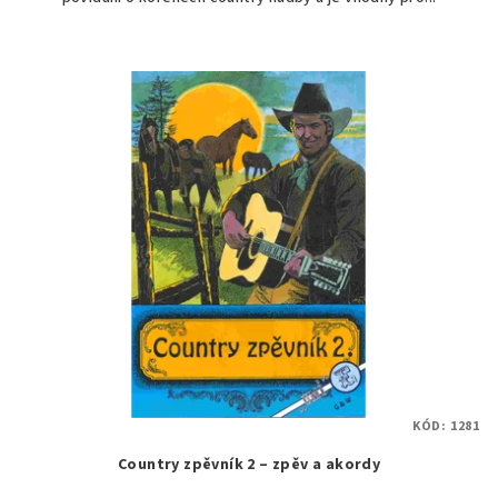
KÓD:
1281
Country zpěvník 2 – zpěv a akordy