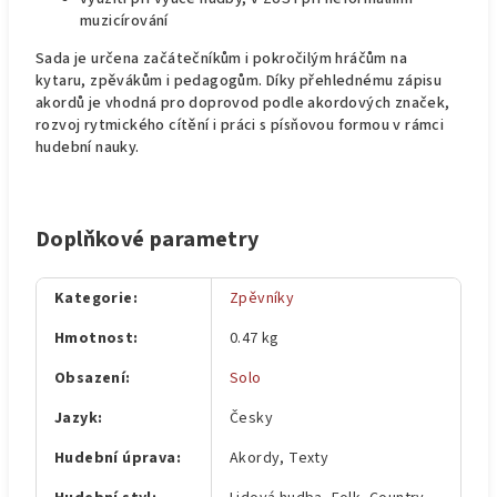
muzicírování
Sada je určena začátečníkům i pokročilým hráčům na
kytaru, zpěvákům i pedagogům. Díky přehlednému zápisu
akordů je vhodná pro doprovod podle akordových značek,
rozvoj rytmického cítění i práci s písňovou formou v rámci
hudební nauky.
Doplňkové parametry
Kategorie
:
Zpěvníky
Hmotnost
:
0.47 kg
Obsazení
:
Solo
Jazyk
:
Česky
Hudební úprava
:
Akordy, Texty