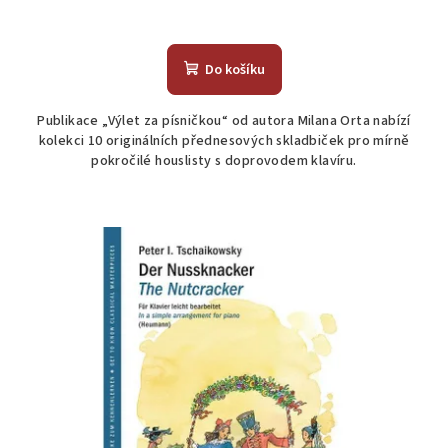
Do košíku
Publikace „Výlet za písničkou“ od autora Milana Orta nabízí
kolekci 10 originálních přednesových skladbiček pro mírně
pokročilé houslisty s doprovodem klavíru.