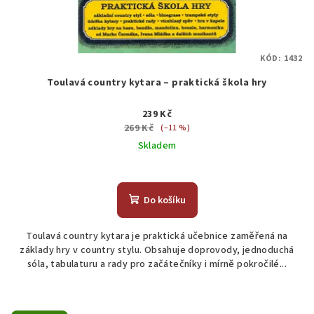
KÓD:
1432
Toulavá country kytara – praktická škola hry
239 Kč
269 Kč
(–11 %)
Skladem
Do košíku
Toulavá country kytara je praktická učebnice zaměřená na
základy hry v country stylu. Obsahuje doprovody, jednoduchá
sóla, tabulaturu a rady pro začátečníky i mírně pokročilé...