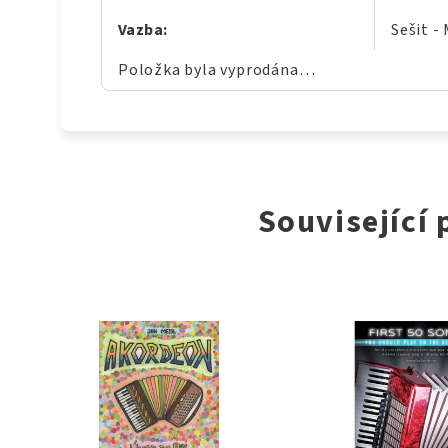
Vazba
:
Sešit -
Položka byla vyprodána…
Související