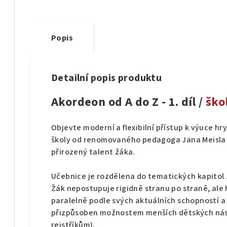
Popis
Detailní popis produktu
Akordeon od A do Z - 1. díl /
ško
Objevte moderní a flexibilní přístup k výuce hry
školy od renomovaného pedagoga Jana Meisla kl
přirozený talent žáka.
Učebnice je rozdělena do tematických kapitol
Žák nepostupuje rigidně stranu po straně, ale 
paralelně podle svých aktuálních schopností a 
přizpůsoben možnostem menších dětských nástr
rejstříkům).