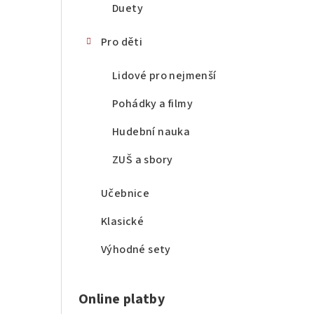
Duety
Pro děti
Lidové pro nejmenší
Pohádky a filmy
Hudební nauka
ZUŠ a sbory
Učebnice
Klasické
Výhodné sety
Online platby