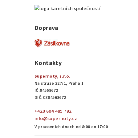
Doprava
Kontakty
Supernoty, s.r.o.
Na struze 227/1, Praha 1
IČ:04568672
DIČ:CZ04568672
+420 604 485 792
info@supernoty.cz
V pracovních dnech od 8:00 do 17:00