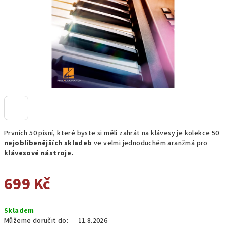
Prvních 50 písní, které byste si měli zahrát na klávesy je kolekce 50
nejoblíbenějších skladeb
ve velmi jednoduchém aranžmá pro
klávesové nástroje.
699 Kč
Měrná
Skladem
cena:
Můžeme doručit do:
11.8.2026