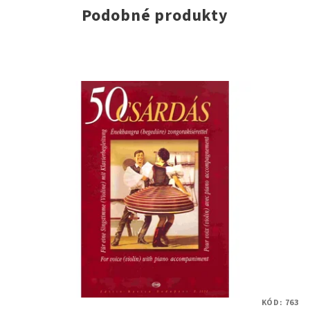
Podobné produkty
KÓD:
763