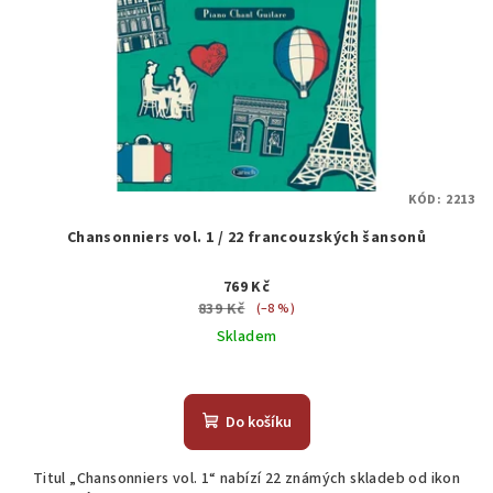
KÓD:
2213
Chansonniers vol. 1 / 22 francouzských šansonů
769 Kč
839 Kč
(–8 %)
Skladem
Do košíku
Titul „Chansonniers vol. 1“ nabízí 22 známých skladeb od ikon