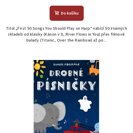
Do košíku
Titul „First 50 Songs You Should Play on Harp“ nabízí 50 známých
skladeb od klasiky (Kánon v D, River Flows in You) přes filmové
balady (Titanic, Over the Rainbow) až po...