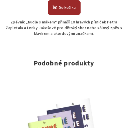
Do košíku
Zpěvník „Nudle s mákem“ přináší 10 hravých písniček Petra
Zapletala a Lenky Jakešové pro dětský sbor nebo sólový zpěv s
klavírem a akordovými značkami.
Podobné produkty