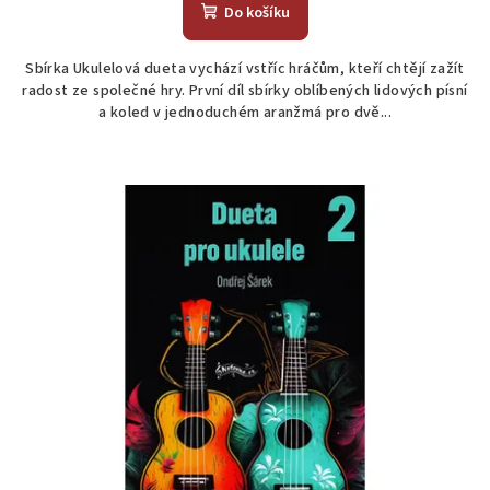
produktu
Do košíku
je
5,0
Sbírka Ukulelová dueta vychází vstříc hráčům, kteří chtějí zažít
z
radost ze společné hry. První díl sbírky oblíbených lidových písní
5
a koled v jednoduchém aranžmá pro dvě...
hvězdiček.