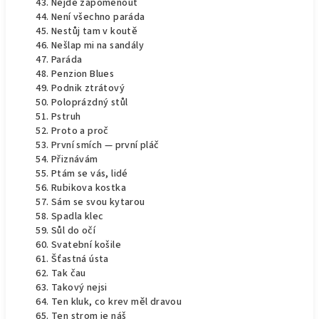
Nejde zapomenout
Není všechno paráda
Nestůj tam v koutě
Nešlap mi na sandály
Paráda
Penzion Blues
Podnik ztrátový
Poloprázdný stůl
Pstruh
Proto a proč
První smích — první pláč
Přiznávám
Ptám se vás, lidé
Rubikova kostka
Sám se svou kytarou
Spadla klec
Sůl do očí
Svatební košile
Šťastná ústa
Tak čau
Takový nejsi
Ten kluk, co krev měl dravou
Ten strom je náš