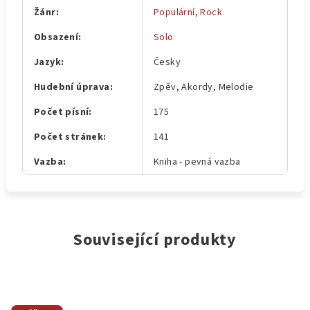
Žánr
:
Populární
,
Rock
Obsazení
:
Solo
Jazyk
:
Česky
Hudební úprava
:
Zpěv, Akordy, Melodie
Počet písní
:
175
Počet stránek
:
141
Vazba
:
Kniha - pevná vazba
Související produkty