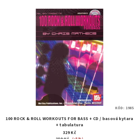
KÓD:
1985
100 ROCK & ROLL WORKOUTS FOR BASS + CD / basová kytara
+ tabulatura
329 Kč
(–8 %)