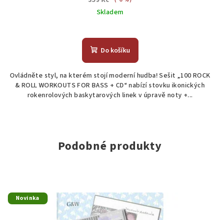
359 Kč
Skladem
Do košíku
Ovládněte styl, na kterém stojí moderní hudba! Sešit „100 ROCK
& ROLL WORKOUTS FOR BASS + CD“ nabízí stovku ikonických
rokenrolových baskytarových linek v úpravě noty +...
Podobné produkty
Novinka