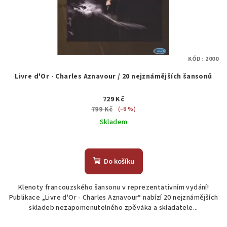
KÓD:
2000
Livre d'Or - Charles Aznavour / 20 nejznámějších šansonů
729 Kč
799 Kč
(–8 %)
Skladem
Do košíku
Klenoty francouzského šansonu v reprezentativním vydání!
Publikace „Livre d'Or - Charles Aznavour“ nabízí 20 nejznámějších
skladeb nezapomenutelného zpěváka a skladatele...