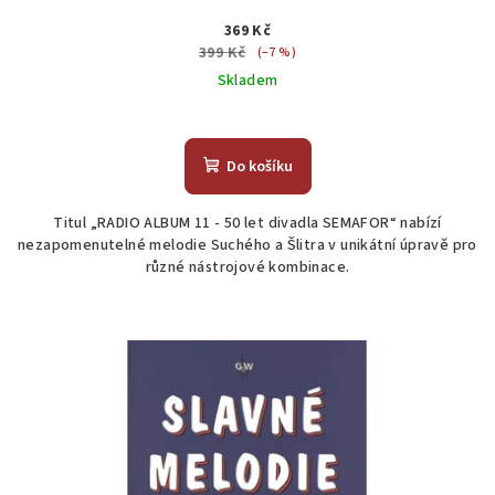
369 Kč
399 Kč
(–7 %)
Skladem
Do košíku
Titul „RADIO ALBUM 11 - 50 let divadla SEMAFOR“ nabízí
nezapomenutelné melodie Suchého a Šlitra v unikátní úpravě pro
různé nástrojové kombinace.