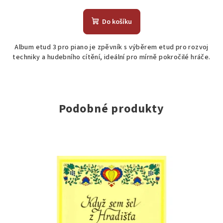
Do košíku
Album etud 3 pro piano je zpěvník s výběrem etud pro rozvoj
techniky a hudebního cítění, ideální pro mírně pokročilé hráče.
Podobné produkty