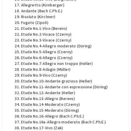
Allegretto (Kirnberger)
Andante (Bach C.Ph.E.)
Risoluto (Kirchner)
Fugato (Zipoli)
Etude No.1-Vivo (Berens)
Etude No.2-Vivace (Czerny)
Etude No.3-Vivace (Czerny)
Etude No.4-Allegro moderato (Döring)
Etude No.5-Allegro (Czerny)
Etude No.6-Allegro (Czerny)
Etude No.7-Allegro non troppo (Heller)
Etude No.8-Adagio (Müller)
Etude No.9-Vivo (Czerny)
Etude No.10-Andante grazioso (Heller)
Etude No.11-Andante con espressione (Döring)
Etude No.12-Andante (Heller)
Etude No.13-Allegro (Berens)
Etude No.14-Moderato (Czerny)
Etude No.15-Moderato (Döring)
Etude No.16-Allegro (Bach C.Ph.E.)
Etude No.16a-Allegro moderato (Bach C.Ph.E.)
Etude No.17-Vivo (Zak)