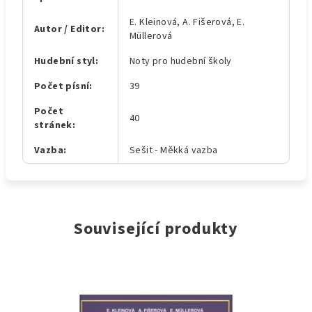
E. Kleinová, A. Fišerová, E.
Autor / Editor
:
Müllerová
Hudební styl
:
Noty pro hudební školy
Počet písní
:
39
Počet
40
stránek
:
Vazba
:
Sešit - Měkká vazba
Související produkty