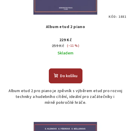
KÓD:
1881
Album etud 2 piano
229 Kč
259 Kč
(–11 %)
Skladem
Do košíku
Album etud 2 pro piano je zpěvník s výběrem etud pro rozvoj
techniky a hudebního cítění, ideální pro začátečníky i
mírně pokročilé hráče.