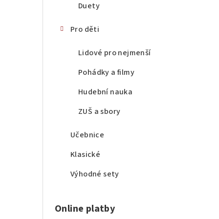
Duety
Pro děti
Lidové pro nejmenší
Pohádky a filmy
Hudební nauka
ZUŠ a sbory
Učebnice
Klasické
Výhodné sety
Online platby