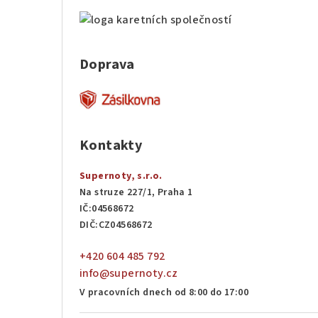
Doprava
Kontakty
Supernoty, s.r.o.
Na struze 227/1, Praha 1
IČ:04568672
DIČ:CZ04568672
+420 604 485 792
info@supernoty.cz
V pracovních dnech od 8:00 do 17:00