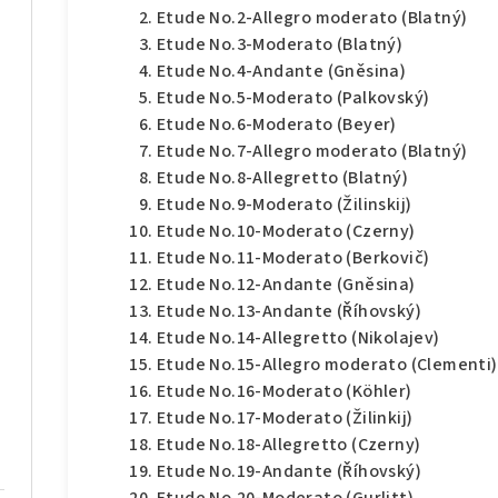
Etude No.2-Allegro moderato (Blatný)
Etude No.3-Moderato (Blatný)
Etude No.4-Andante (Gněsina)
Etude No.5-Moderato (Palkovský)
Etude No.6-Moderato (Beyer)
Etude No.7-Allegro moderato (Blatný)
Etude No.8-Allegretto (Blatný)
Etude No.9-Moderato (Žilinskij)
Etude No.10-Moderato (Czerny)
Etude No.11-Moderato (Berkovič)
Etude No.12-Andante (Gněsina)
Etude No.13-Andante (Říhovský)
Etude No.14-Allegretto (Nikolajev)
Etude No.15-Allegro moderato (Clementi)
Etude No.16-Moderato (Köhler)
Etude No.17-Moderato (Žilinkij)
Etude No.18-Allegretto (Czerny)
Etude No.19-Andante (Říhovský)