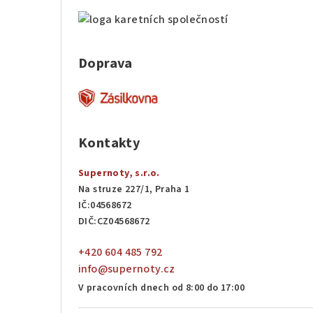
Doprava
Kontakty
Supernoty, s.r.o.
Na struze 227/1, Praha 1
IČ:04568672
DIČ:CZ04568672
+420 604 485 792
info@supernoty.cz
V pracovních dnech od 8:00 do 17:00