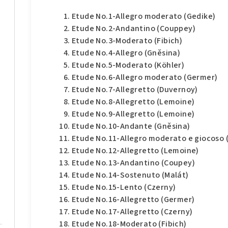
Etude No.1-Allegro moderato (Gedike)
Etude No.2-Andantino (Couppey)
Etude No.3-Moderato (Fibich)
Etude No.4-Allegro (Gněsina)
Etude No.5-Moderato (Köhler)
Etude No.6-Allegro moderato (Germer)
Etude No.7-Allegretto (Duvernoy)
Etude No.8-Allegretto (Lemoine)
Etude No.9-Allegretto (Lemoine)
Etude No.10-Andante (Gněsina)
Etude No.11-Allegro moderato e giocoso 
Etude No.12-Allegretto (Lemoine)
Etude No.13-Andantino (Coupey)
Etude No.14-Sostenuto (Malát)
Etude No.15-Lento (Czerny)
Etude No.16-Allegretto (Germer)
Etude No.17-Allegretto (Czerny)
Etude No.18-Moderato (Fibich)