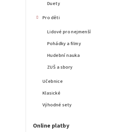
Duety
Pro děti
Lidové pro nejmenší
Pohádky a filmy
Hudební nauka
ZUŠ a sbory
Učebnice
Klasické
Výhodné sety
Online platby