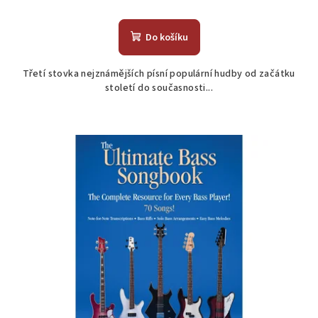
Do košíku
Třetí stovka nejznámějších písní populární hudby od začátku
století do současnosti...