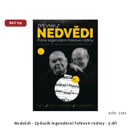
Náš tip
KÓD:
1163
Nedvědi - Zpěvník legendární folkové rodiny - 2.díl