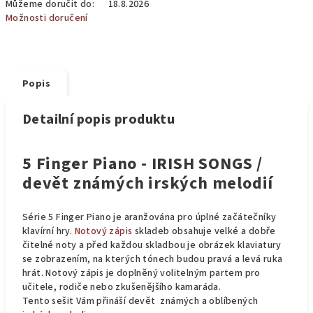
Můžeme doručit do:
18.8.2026
Možnosti doručení
Popis
Detailní popis produktu
5 Finger Piano - IRISH SONGS /
devět známých irských melodií
Série 5 Finger Piano je aranžována pro úplné začátečníky
klavírní hry.
Notový zápis
skladeb obsahuje velké a dobře
čitelné noty a před každou skladbou je obrázek klaviatury
se zobrazením, na kterých tónech budou pravá a levá ruka
hrát. Notový zápis je doplněný volitelným partem pro
učitele, rodiče nebo zkušenějšího kamaráda.
Tento sešit Vám přináší devět známých a oblíbených