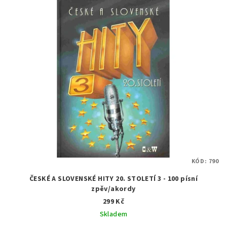
KÓD:
790
ČESKÉ A SLOVENSKÉ HITY 20. STOLETÍ 3 - 100 písní
zpěv/akordy
299 Kč
Skladem