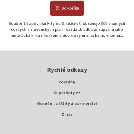
Do košíku
Soubor tří zpěvníků Hity do 3. tisíciletí obsahuje 300 známých
českých a slovenských písní. Každá skladba je zapsána jako
melodická linka s textem a akordovými značkami, vhodná...
Z
á
p
Rychlé odkazy
a
Poradna
t
SuperNoty.cz
í
Ocenění, záštity a partnerství
O nás