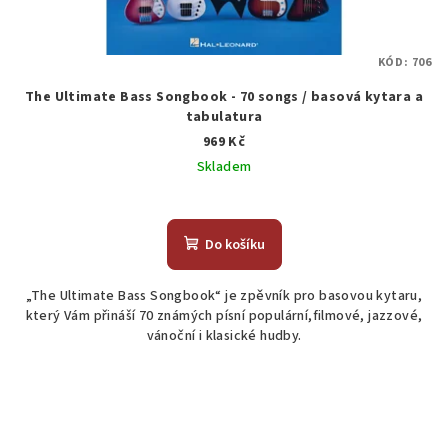
KÓD:
706
The Ultimate Bass Songbook - 70 songs / basová kytara a
tabulatura
969 Kč
Skladem
Do košíku
„The Ultimate Bass Songbook“ je zpěvník pro basovou kytaru,
který Vám přináší 70 známých písní populární,filmové, jazzové,
vánoční i klasické hudby.