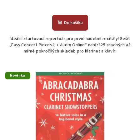
Do košíku
Ideální startovací repertoár pro první hudební recitály! Sešit
„Easy Concert Pieces 1 + Audio Online“ nabízí 25 snadných až
mírně pokročilých skladeb pro klarinet a klavír.
Novinka