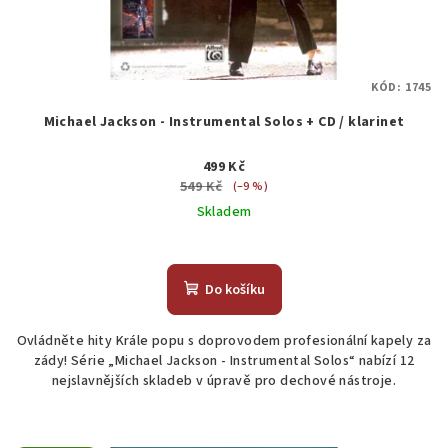
KÓD:
1745
Michael Jackson - Instrumental Solos + CD / klarinet
499 Kč
549 Kč
(–9 %)
Skladem
Do košíku
Ovládněte hity Krále popu s doprovodem profesionální kapely za
zády! Série „Michael Jackson - Instrumental Solos“ nabízí 12
nejslavnějších skladeb v úpravě pro dechové nástroje.