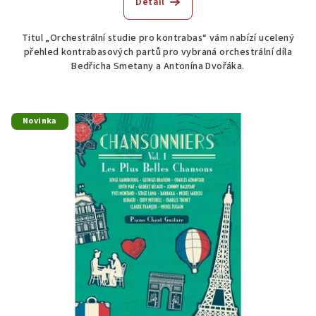
Detail
Titul „Orchestrální studie pro kontrabas“ vám nabízí ucelený
přehled kontrabasových partů pro vybraná orchestrální díla
Bedřicha Smetany a Antonína Dvořáka.
Novinka