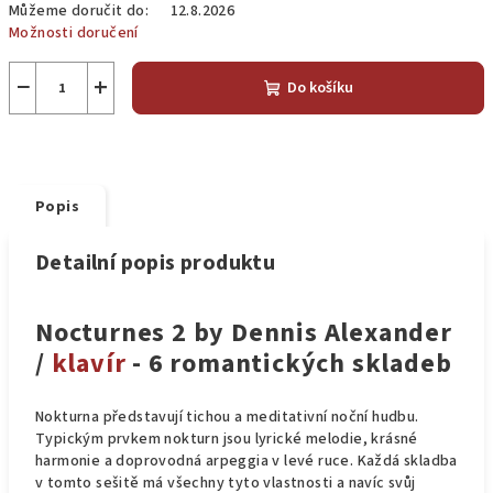
Můžeme doručit do:
12.8.2026
Možnosti doručení
−
+
Do košíku
Popis
Detailní popis produktu
Nocturnes 2 by Dennis Alexander
/
klavír
- 6 romantických skladeb
Nokturna představují tichou a meditativní noční hudbu.
Typickým prvkem nokturn jsou lyrické melodie, krásné
harmonie a doprovodná arpeggia v levé ruce. Každá skladba
v tomto sešitě má všechny tyto vlastnosti a navíc svůj