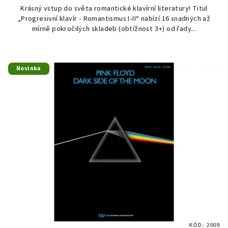
Krásný vstup do světa romantické klavírní literatury! Titul
„Progresivní klavír - Romantismus I-II“ nabízí 16 snadných až
mírně pokročilých skladeb (obtížnost 3+) od řady...
Novinka
KÓD:
2009