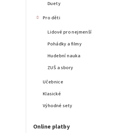
Duety
Pro děti
Lidové pro nejmenší
Pohádky a filmy
Hudební nauka
ZUŠ a sbory
Učebnice
Klasické
Výhodné sety
Online platby