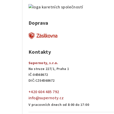
Doprava
Kontakty
Supernoty, s.r.o.
Na struze 227/1, Praha 1
IČ:04568672
DIČ:CZ04568672
+420 604 485 792
info@supernoty.cz
V pracovních dnech od 8:00 do 17:00