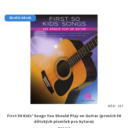
Skvělý dárek
KÓD:
217
First 50 Kids' Songs You Should Play on Guitar (prvních 50
dětských písniček pro kytaru)