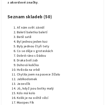
a
akordové značky
.
Seznam skladeb
(50)
Ať nám svět závidí
Baletí baletka baletí
Batě satě
Byl jednou jeden kaz
Byly jednou čtyři tety
Co se děje v groteskách
Dobré ráno s Dádou
Draka bolí zub
Duhová kulička
Hvězda na vrbě
Chytila jsem na pasece žížalu
Jablkodomek
Jezevčík
Jó, když jsou botky malý
Kdo má kolo
Kolik je na světě věcí
Maxipes Fík