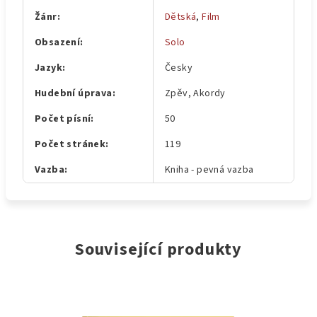
Žánr
:
Dětská
,
Film
Obsazení
:
Solo
Jazyk
:
Česky
Hudební úprava
:
Zpěv, Akordy
Počet písní
:
50
Počet stránek
:
119
Vazba
:
Kniha - pevná vazba
Související produkty