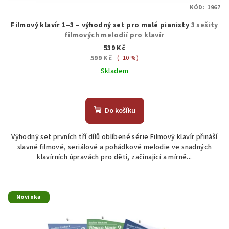
KÓD:
1967
Filmový klavír 1–3 – výhodný set pro malé pianisty
3 sešity
filmových melodií pro klavír
539 Kč
599 Kč
(–10 %)
Skladem
Do košíku
Výhodný set prvních tří dílů oblíbené série Filmový klavír přináší
slavné filmové, seriálové a pohádkové melodie ve snadných
klavírních úpravách pro děti, začínající a mírně...
Novinka