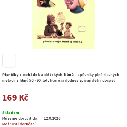
Písničky z pohádek a dětských filmů
– zpěvníky plné slavných
melodií z filmů 50.–90. let, které si dodnes zpívají děti i dospělí.
169 Kč
Měrná
Skladem
cena:
Můžeme doručit do:
12.8.2026
Možnosti doručení