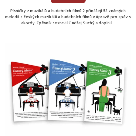
Písničky z muzikálů a hudebních filmů 2 přinášejí 53 známých
melodií z českých muzikálů a hudebních filmů v úpravě pro zpěv s
akordy. Zpěvník sestavil Ondřej Suchý a doplnil...