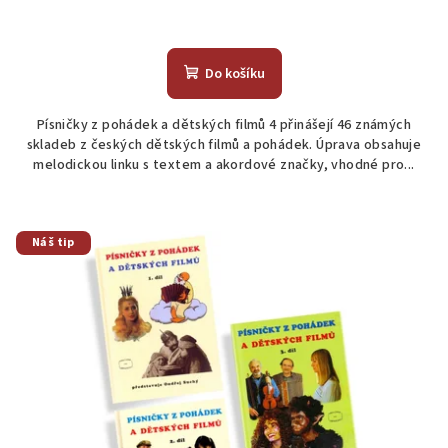
Do košíku
Písničky z pohádek a dětských filmů 4 přinášejí 46 známých
skladeb z českých dětských filmů a pohádek. Úprava obsahuje
melodickou linku s textem a akordové značky, vhodné pro...
Náš tip