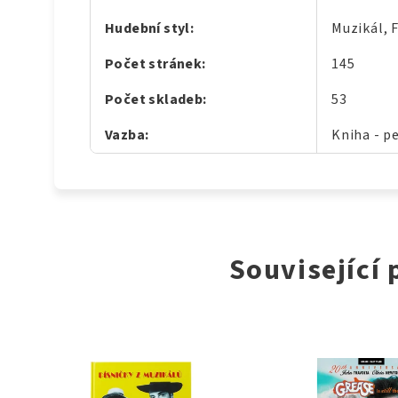
Hudební styl
:
Muzikál, 
Počet stránek
:
145
Počet skladeb
:
53
Vazba
:
Kniha - p
Související