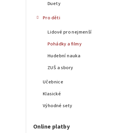
Duety
Pro děti
Lidové pro nejmenší
Pohádky a filmy
Hudební nauka
ZUŠ a sbory
Učebnice
Klasické
Výhodné sety
Online platby