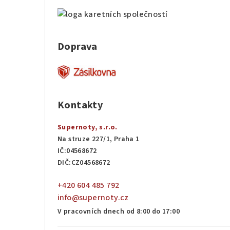
Doprava
Kontakty
Supernoty, s.r.o.
Na struze 227/1, Praha 1
IČ:04568672
DIČ:CZ04568672
+420 604 485 792
info@supernoty.cz
V pracovních dnech od 8:00 do 17:00