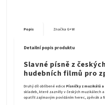
Popis
Značka
G+W
Detailní popis produktu
Slavné písně z českýc
hudebních filmů pro z
Druhý díl oblíbené edice
Písničky z muzikálů a
skladeb, které zazněly v českých muzikálech a 
opatřil zajímavým povídáním herec, zpěvák a f