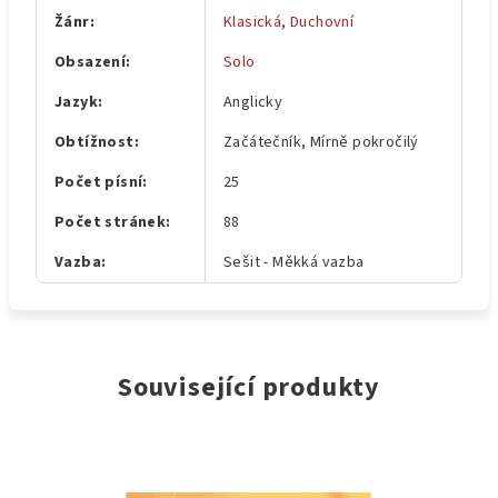
Žánr
:
Klasická
,
Duchovní
Obsazení
:
Solo
Jazyk
:
Anglicky
Obtížnost
:
Začátečník, Mírně pokročilý
Počet písní
:
25
Počet stránek
:
88
Vazba
:
Sešit - Měkká vazba
Související produkty