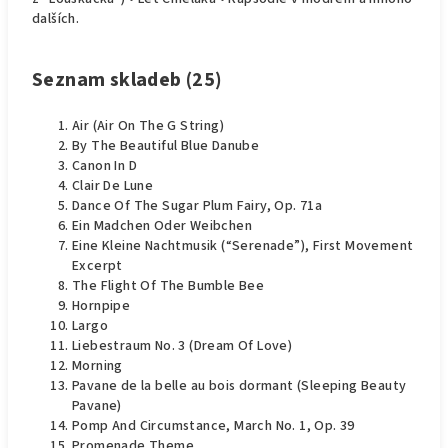
dalších.
Seznam skladeb (25)
Air (Air On The G String)
By The Beautiful Blue Danube
Canon In D
Clair De Lune
Dance Of The Sugar Plum Fairy, Op. 71a
Ein Madchen Oder Weibchen
Eine Kleine Nachtmusik (“Serenade”), First Movement
Excerpt
The Flight Of The Bumble Bee
Hornpipe
Largo
Liebestraum No. 3 (Dream Of Love)
Morning
Pavane de la belle au bois dormant (Sleeping Beauty
Pavane)
Pomp And Circumstance, March No. 1, Op. 39
Promenade Theme