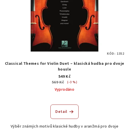
KÓD:
1352
Classical Themes for Violin Duet – klasická hudba pro dvoje
housle
549 Kč
569 Kč
(–3 %)
Vyprodáno
Detail
Výběr známých motivů klasické hudby v aranžmá pro dvoje