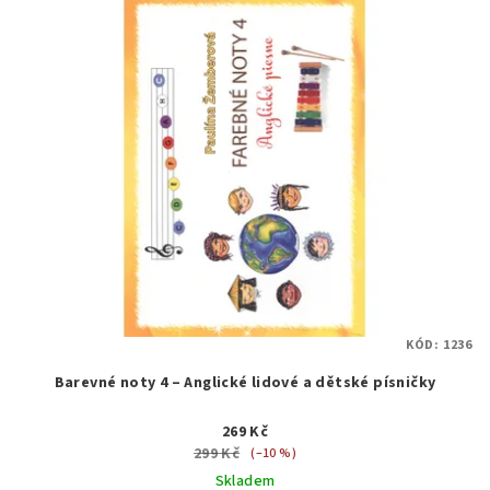
KÓD:
1236
Barevné noty 4 – Anglické lidové a dětské písničky
269 Kč
299 Kč
(–10 %)
Skladem