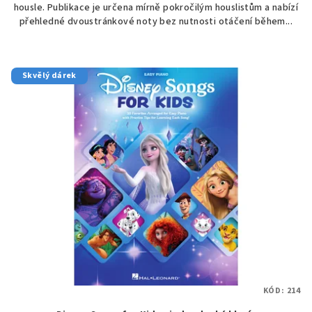
housle. Publikace je určena mírně pokročilým houslistům a nabízí
přehledné dvoustránkové noty bez nutnosti otáčení během...
Skvělý dárek
KÓD:
214