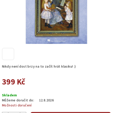
Nikdy není dost brzy na to začít hrát klasiku! :)
399 Kč
Měrná
Skladem
cena:
Můžeme doručit do:
12.8.2026
Možnosti doručení