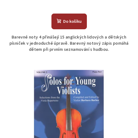
Do košíku
Barevné noty 4 přinášejí 15 anglických lidových a dětských
písniček v jednoduché úpravě. Barevný notový zápis pomáhá
dětem při prvním seznamování s hudbou.