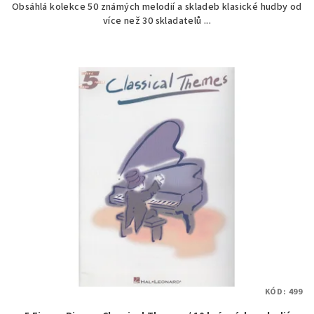
Obsáhlá kolekce 50 známých melodií a skladeb klasické hudby od
více než 30 skladatelů ...
KÓD:
499