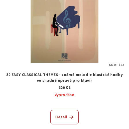
KÓD:
823
50 EASY CLASSICAL THEMES - známé melodie klasické hudby
ve snadné úpravě pro klavír
629 Kč
Vyprodáno
Detail