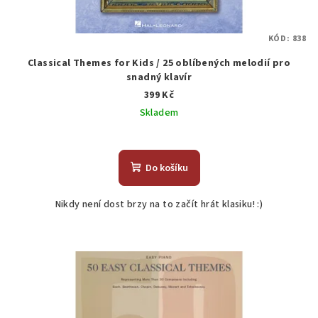
KÓD:
838
Classical Themes for Kids / 25 oblíbených melodií pro
snadný klavír
399 Kč
Skladem
Do košíku
Nikdy není dost brzy na to začít hrát klasiku! :)