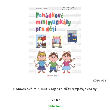
KÓD:
922
Pohádkové minimuzikály pro děti // zpěv/akordy
329 Kč
Skladem