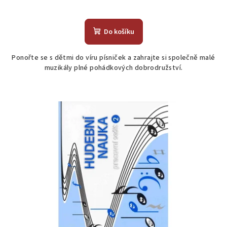
Do košíku
Ponořte se s dětmi do víru písniček a zahrajte si společně malé
muzikály plné pohádkových dobrodružství.