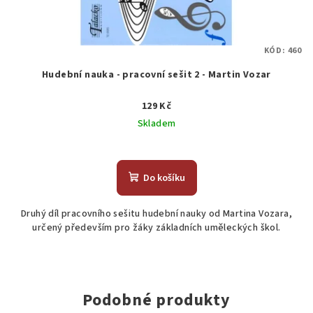
KÓD:
460
Hudební nauka - pracovní sešit 2 - Martin Vozar
129 Kč
Skladem
Do košíku
Druhý díl pracovního sešitu hudební nauky od Martina Vozara,
určený především pro žáky základních uměleckých škol.
Podobné produkty