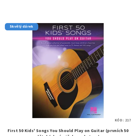
Skvělý dárek
KÓD:
217
First 50 Kids' Songs You Should Play on Guitar (prvních 50