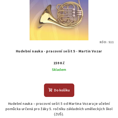
KÓD:
511
Hudební nauka - pracovní sešit 5 - Martin Vozar
159 Kč
Skladem
Do košíku
Hudební nauka – pracovní sešit 5 od Martina Vozara je učební
pomůcka určená pro žáky 5. ročníku základních uměleckých škol
(ZUŠ).