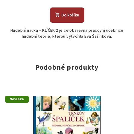
Do košíku
Hudební nauka – KLÍČEK 2 je celobarevná pracovní učebnice
hudební teorie, kterou vytvořila Eva Šašinková.
Podobné produkty
Novinka