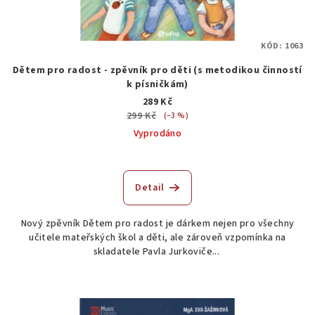
KÓD:
1063
Dětem pro radost - zpěvník pro děti (s metodikou činností
k písničkám)
289 Kč
299 Kč
(–3 %)
Vyprodáno
Detail
Nový zpěvník Dětem pro radost je dárkem nejen pro všechny
učitele mateřských škol a děti, ale zároveň vzpomínka na
skladatele Pavla Jurkoviče...