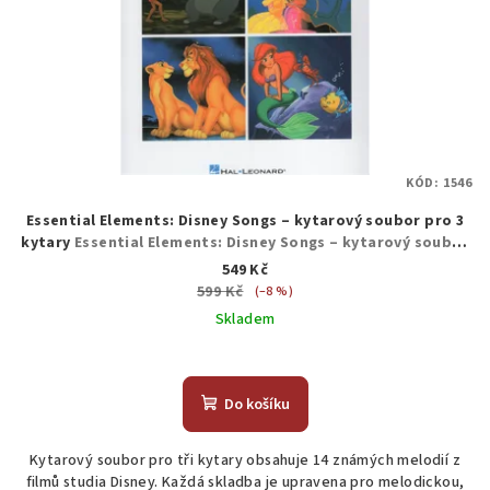
KÓD:
1546
Essential Elements: Disney Songs – kytarový soubor pro 3
kytary
Essential Elements: Disney Songs – kytarový soubor
pro 3 kytary
549 Kč
599 Kč
(–8 %)
Skladem
Do košíku
Kytarový soubor pro tři kytary obsahuje 14 známých melodií z
filmů studia Disney. Každá skladba je upravena pro melodickou,