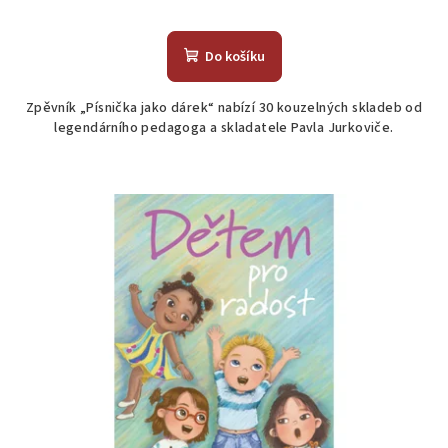
Do košíku
Zpěvník „Písnička jako dárek“ nabízí 30 kouzelných skladeb od
legendárního pedagoga a skladatele Pavla Jurkoviče.