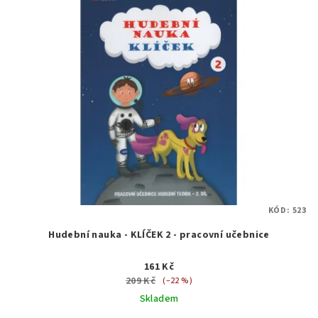
KÓD:
523
Hudební nauka - KLÍČEK 2 - pracovní učebnice
161 Kč
209 Kč
(–22 %)
Skladem