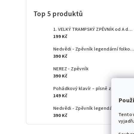
Top 5 produktů
1. VELKÝ TRAMPSKÝ ZPĚVNÍK od A do Z - texty akordy
199 Kč
Nedvědi - Zpěvník legendární folkové rodiny - 1.
390 Kč
NEREZ - Zpěvník
390 Kč
Pohádkový klavír – písně z českých po
149 Kč
Použ
Nedvědi - Zpěvník legendární folkové rodiny - 2.
Tento 
390 Kč
vyjadřu