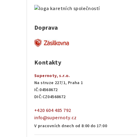
Doprava
Kontakty
Supernoty, s.r.o.
Na struze 227/1, Praha 1
IČ:04568672
DIČ:CZ04568672
+420 604 485 792
info@supernoty.cz
V pracovních dnech od 8:00 do 17:00