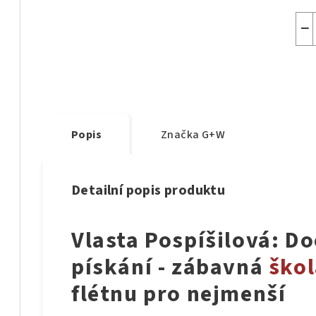
−
Popis
Značka
G+W
Detailní popis produktu
Vlasta Pospíšilová: Do
pískání - zábavná
škol
flétnu pro nejmenší