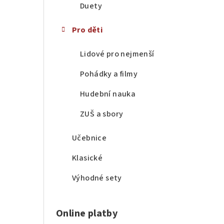
Duety
Pro děti
Lidové pro nejmenší
Pohádky a filmy
Hudební nauka
ZUŠ a sbory
Učebnice
Klasické
Výhodné sety
Online platby