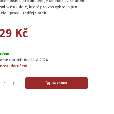
íček písní II pro ukulele je kolekce 47 skladeb
sólové ukulele, které pro Vás vybral a pro
lele upravil Ondřej Šárek.
29 Kč
zdiček.
ná
a:
adem
eme doručit do:
11.8.2026
nosti doručení
+
Do košíku