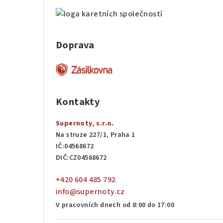
Doprava
Kontakty
Supernoty, s.r.o.
Na struze 227/1, Praha 1
IČ:04568672
DIČ:CZ04568672
+420 604 485 792
info@supernoty.cz
V pracovních dnech od 8:00 do 17:00