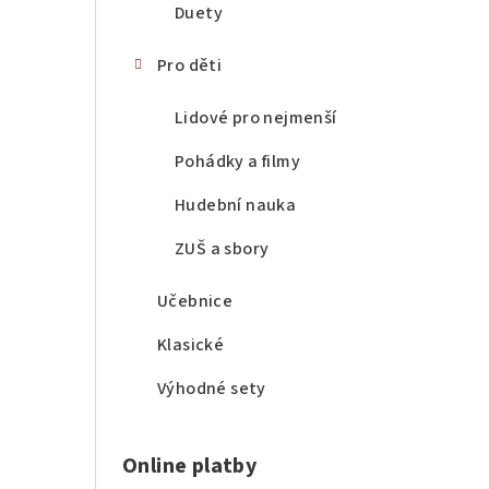
Duety
Pro děti
Lidové pro nejmenší
Pohádky a filmy
Hudební nauka
ZUŠ a sbory
Učebnice
Klasické
Výhodné sety
Online platby